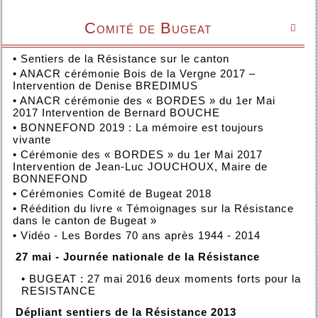
Comité de Bugeat

•
Sentiers de la Résistance sur le canton
•
ANACR cérémonie Bois de la Vergne 2017 –
Intervention de Denise BREDIMUS
•
ANACR cérémonie des « BORDES » du 1er Mai
2017 Intervention de Bernard BOUCHE
•
BONNEFOND 2019 : La mémoire est toujours
vivante
•
Cérémonie des « BORDES » du 1er Mai 2017
Intervention de Jean-Luc JOUCHOUX, Maire de
BONNEFOND
•
Cérémonies Comité de Bugeat 2018
•
Réédition du livre « Témoignages sur la Résistance
dans le canton de Bugeat »
•
Vidéo - Les Bordes 70 ans après 1944 - 2014
27 mai - Journée nationale de la Résistance
•
BUGEAT : 27 mai 2016 deux moments forts pour la
RESISTANCE
Dépliant sentiers de la Résistance 2013