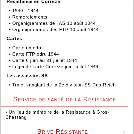
Résistance en Corrèze
•
1940 - 1944
•
Remerciements
•
Organigrammes de l'AS 10 août 1944
•
Organigrammes des FTP 10 août 1944
Cartes
•
Carte un odru
•
Carte FTP odru 1944
•
Carte 6 juin au 31 juillet 1944
•
Légende carte Corrèze juin-juillet 1944
Les assassins SS
•
Trajet sanglant de la 2e division SS Das Reich
Service de santé de la Résistance
•
Un lieu de mémoire de la Résistance à Gros-
Chastang
Brive Résistante
