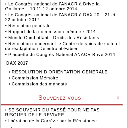
•
Le Congrès national de l'ANACR à Brive-la-
Gaillarde, , 10,11,12 octobre 2014.
•
Le Congrès national de l'ANACR à DAX 20 – 21 et
22 octobre 2017
•
Résolution générale
•
Rapport de la commission mémoire 2014
•
Monde Combattant - Droits des Résistants
•
Résolution concernant le Centre de soins de suite et
de réadaptation Delestraint-Fabien
•
Plaquette du Congrès National ANACR Brive 2014
DAX 2017
•
RESOLUTION D’ORIENTATION GENERALE
•
Commission Mémoire
•
Commission des mandats
Souvenez vous

•
SE SOUVENIR DU PASSÉ POUR NE PAS
RISQUER DE LE REVIVRE
•
libération de la Corrèze par la Résistance