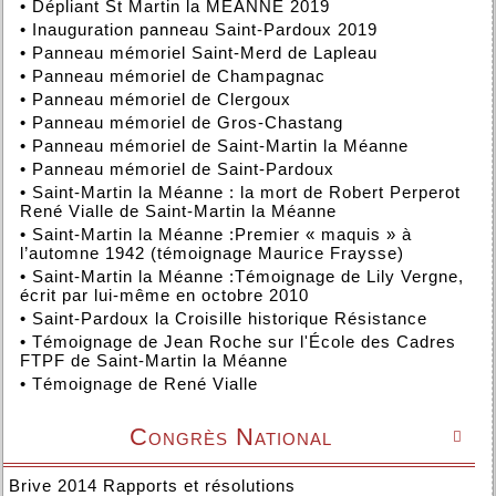
•
Dépliant St Martin la MEANNE 2019
•
Inauguration panneau Saint-Pardoux 2019
•
Panneau mémoriel Saint-Merd de Lapleau
•
Panneau mémoriel de Champagnac
•
Panneau mémoriel de Clergoux
•
Panneau mémoriel de Gros-Chastang
•
Panneau mémoriel de Saint-Martin la Méanne
•
Panneau mémoriel de Saint-Pardoux
•
Saint-Martin la Méanne : la mort de Robert Perperot
René Vialle de Saint-Martin la Méanne
•
Saint-Martin la Méanne :Premier « maquis » à
l’automne 1942 (témoignage Maurice Fraysse)
•
Saint-Martin la Méanne :Témoignage de Lily Vergne,
écrit par lui-même en octobre 2010
•
Saint-Pardoux la Croisille historique Résistance
•
Témoignage de Jean Roche sur l'École des Cadres
FTPF de Saint-Martin la Méanne
•
Témoignage de René Vialle
Congrès National

Brive 2014 Rapports et résolutions