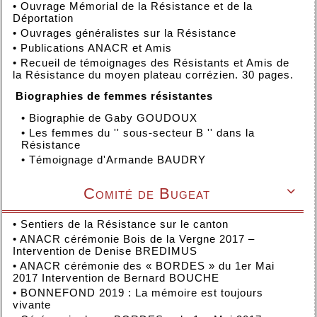
•
Ouvrage Mémorial de la Résistance et de la
Déportation
•
Ouvrages généralistes sur la Résistance
•
Publications ANACR et Amis
•
Recueil de témoignages des Résistants et Amis de
la Résistance du moyen plateau corrézien. 30 pages.
Biographies de femmes résistantes
•
Biographie de Gaby GOUDOUX
•
Les femmes du '' sous-secteur B '' dans la
Résistance
•
Témoignage d'Armande BAUDRY
Comité de Bugeat

•
Sentiers de la Résistance sur le canton
•
ANACR cérémonie Bois de la Vergne 2017 –
Intervention de Denise BREDIMUS
•
ANACR cérémonie des « BORDES » du 1er Mai
2017 Intervention de Bernard BOUCHE
•
BONNEFOND 2019 : La mémoire est toujours
vivante