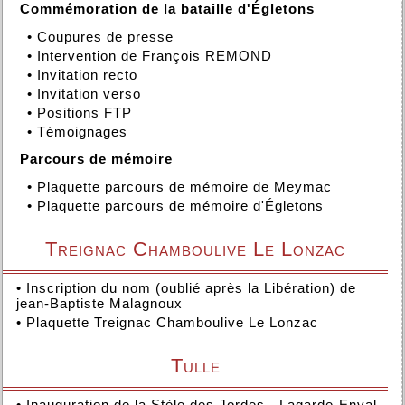
Commémoration de la bataille d'Égletons
•
Coupures de presse
•
Intervention de François REMOND
•
Invitation recto
•
Invitation verso
•
Positions FTP
•
Témoignages
Parcours de mémoire
•
Plaquette parcours de mémoire de Meymac
•
Plaquette parcours de mémoire d'Égletons
Treignac Chamboulive Le Lonzac
•
Inscription du nom (oublié après la Libération) de
jean-Baptiste Malagnoux
•
Plaquette Treignac Chamboulive Le Lonzac
Tulle
•
Inauguration de la Stèle des Jordes - Lagarde-Enval