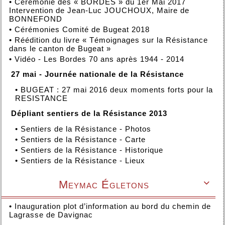
•
Cérémonie des « BORDES » du 1er Mai 2017
Intervention de Jean-Luc JOUCHOUX, Maire de
BONNEFOND
•
Cérémonies Comité de Bugeat 2018
•
Réédition du livre « Témoignages sur la Résistance
dans le canton de Bugeat »
•
Vidéo - Les Bordes 70 ans après 1944 - 2014
27 mai - Journée nationale de la Résistance
•
BUGEAT : 27 mai 2016 deux moments forts pour la
RESISTANCE
Dépliant sentiers de la Résistance 2013
•
Sentiers de la Résistance - Photos
•
Sentiers de la Résistance - Carte
•
Sentiers de la Résistance - Historique
•
Sentiers de la Résistance - Lieux
Meymac Égletons

•
Inauguration plot d’information au bord du chemin de
Lagrasse de Davignac