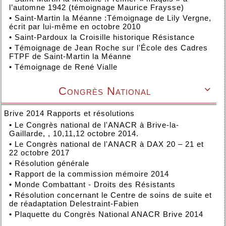
l’automne 1942 (témoignage Maurice Fraysse)
•
Saint-Martin la Méanne :Témoignage de Lily Vergne,
écrit par lui-même en octobre 2010
•
Saint-Pardoux la Croisille historique Résistance
•
Témoignage de Jean Roche sur l'École des Cadres
FTPF de Saint-Martin la Méanne
•
Témoignage de René Vialle
Congrès National

Brive 2014 Rapports et résolutions
•
Le Congrès national de l'ANACR à Brive-la-
Gaillarde, , 10,11,12 octobre 2014.
•
Le Congrès national de l'ANACR à DAX 20 – 21 et
22 octobre 2017
•
Résolution générale
•
Rapport de la commission mémoire 2014
•
Monde Combattant - Droits des Résistants
•
Résolution concernant le Centre de soins de suite et
de réadaptation Delestraint-Fabien
•
Plaquette du Congrès National ANACR Brive 2014