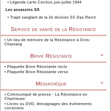
•
Légende carte Corrèze juin-juillet 1944
Les assassins SS
•
Trajet sanglant de la 2e division SS Das Reich
Service de santé de la Résistance
•
Un lieu de mémoire de la Résistance à Gros-
Chastang
Brive Résistante

•
Plaquette Brive Résistante recto
•
Plaquette Brive Résistante verso
Médiathèque

•
Communiqué de presse - La Résistance en
Chartreuse
•
Livres ou DVD, témoignages des événements
corréziens