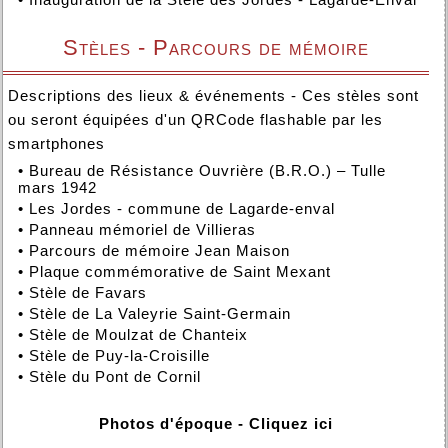
Stèles - Parcours de mémoire
Descriptions des lieux & événements - Ces stèles sont
ou seront équipées d'un QRCode flashable par les
smartphones
•
Bureau de Résistance Ouvrière (B.R.O.) – Tulle
mars 1942
•
Les Jordes - commune de Lagarde-enval
•
Panneau mémoriel de Villieras
•
Parcours de mémoire Jean Maison
•
Plaque commémorative de Saint Mexant
•
Stèle de Favars
•
Stèle de La Valeyrie Saint-Germain
•
Stèle de Moulzat de Chanteix
•
Stèle de Puy-la-Croisille
•
Stèle du Pont de Cornil
Photos d'époque - Cliquez ici