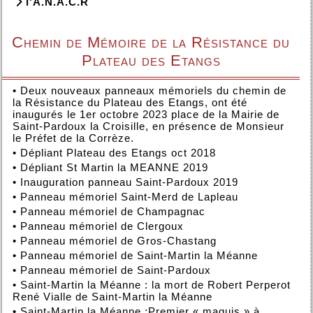
l'A.N.A.C.R
Chemin de Mémoire de la Résistance du
Plateau des Etangs
•
Deux nouveaux panneaux mémoriels du chemin de
la Résistance du Plateau des Etangs, ont été
inaugurés le 1er octobre 2023 place de la Mairie de
Saint-Pardoux la Croisille, en présence de Monsieur
le Préfet de la Corrèze.
•
Dépliant Plateau des Etangs oct 2018
•
Dépliant St Martin la MEANNE 2019
•
Inauguration panneau Saint-Pardoux 2019
•
Panneau mémoriel Saint-Merd de Lapleau
•
Panneau mémoriel de Champagnac
•
Panneau mémoriel de Clergoux
•
Panneau mémoriel de Gros-Chastang
•
Panneau mémoriel de Saint-Martin la Méanne
•
Panneau mémoriel de Saint-Pardoux
•
Saint-Martin la Méanne : la mort de Robert Perperot
René Vialle de Saint-Martin la Méanne
•
Saint-Martin la Méanne :Premier « maquis » à