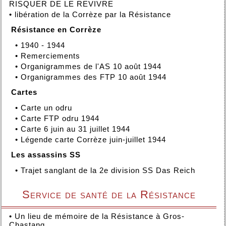
RISQUER DE LE REVIVRE
•
libération de la Corrèze par la Résistance
Résistance en Corrèze
•
1940 - 1944
•
Remerciements
•
Organigrammes de l'AS 10 août 1944
•
Organigrammes des FTP 10 août 1944
Cartes
•
Carte un odru
•
Carte FTP odru 1944
•
Carte 6 juin au 31 juillet 1944
•
Légende carte Corrèze juin-juillet 1944
Les assassins SS
•
Trajet sanglant de la 2e division SS Das Reich
Service de santé de la Résistance
•
Un lieu de mémoire de la Résistance à Gros-
Chastang