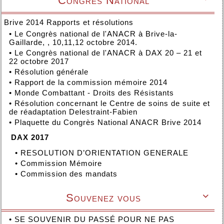
Congrès National
Brive 2014 Rapports et résolutions
•
Le Congrès national de l'ANACR à Brive-la-
Gaillarde, , 10,11,12 octobre 2014.
•
Le Congrès national de l'ANACR à DAX 20 – 21 et
22 octobre 2017
•
Résolution générale
•
Rapport de la commission mémoire 2014
•
Monde Combattant - Droits des Résistants
•
Résolution concernant le Centre de soins de suite et
de réadaptation Delestraint-Fabien
•
Plaquette du Congrès National ANACR Brive 2014
DAX 2017
•
RESOLUTION D’ORIENTATION GENERALE
•
Commission Mémoire
•
Commission des mandats
Souvenez vous

•
SE SOUVENIR DU PASSÉ POUR NE PAS