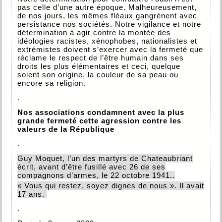
pas celle d’une autre époque. Malheureusement,
de nos jours, les mêmes fléaux gangrènent avec
persistance nos sociétés. Notre vigilance et notre
détermination à agir contre la montée des
idéologies racistes, xénophobes, nationalistes et
extrémistes doivent s’exercer avec la fermeté que
réclame le respect de l’être humain dans ses
droits les plus élémentaires et ceci, quelque
soient son origine, la couleur de sa peau ou
encore sa religion.
`
Nos associations condamnent avec la plus
grande fermeté cette agression contre les
valeurs de la République
`
Guy Moquet, l’un des martyrs de Chateaubriant
écrit, avant d’être fusillé avec 26 de ses
compagnons d’armes, le 22 octobre 1941..
« Vous qui restez, soyez dignes de nous ». Il avait
17 ans.
`