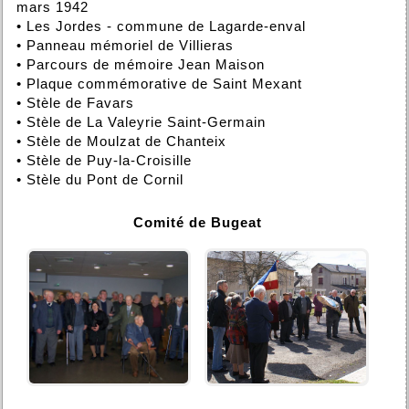
mars 1942
•
Les Jordes - commune de Lagarde-enval
•
Panneau mémoriel de Villieras
•
Parcours de mémoire Jean Maison
•
Plaque commémorative de Saint Mexant
•
Stèle de Favars
•
Stèle de La Valeyrie Saint-Germain
•
Stèle de Moulzat de Chanteix
•
Stèle de Puy-la-Croisille
•
Stèle du Pont de Cornil
Comité de Bugeat