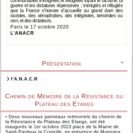
communautés immigrées et réfugiées fuyant le racisme, la
guerre et les dictatures répressives ; immigrés et réfugiés
que la France s’honore d’accueillir au grand dam des
racistes, des xénophobes, des intégristes, terroristes ou
non, et des dictateurs
.
Paris le 17 octobre 2020
L’ANACR
Présentation

l'A.N.A.C.R
Chemin de Mémoire de la Résistance du
Plateau des Etangs
•
Deux nouveaux panneaux mémoriels du chemin de
la Résistance du Plateau des Etangs, ont été
inaugurés le 1er octobre 2023 place de la Mairie de
Saint-Pardoux la Croisille, en présence de Monsieur