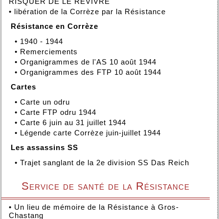
RISQUER DE LE REVIVRE
•
libération de la Corrèze par la Résistance
Résistance en Corrèze
•
1940 - 1944
•
Remerciements
•
Organigrammes de l'AS 10 août 1944
•
Organigrammes des FTP 10 août 1944
Cartes
•
Carte un odru
•
Carte FTP odru 1944
•
Carte 6 juin au 31 juillet 1944
•
Légende carte Corrèze juin-juillet 1944
Les assassins SS
•
Trajet sanglant de la 2e division SS Das Reich
Service de santé de la Résistance
•
Un lieu de mémoire de la Résistance à Gros-
Chastang