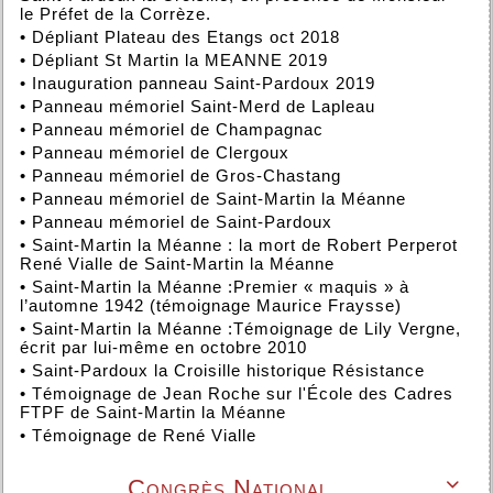
le Préfet de la Corrèze.
•
Dépliant Plateau des Etangs oct 2018
•
Dépliant St Martin la MEANNE 2019
•
Inauguration panneau Saint-Pardoux 2019
•
Panneau mémoriel Saint-Merd de Lapleau
•
Panneau mémoriel de Champagnac
•
Panneau mémoriel de Clergoux
•
Panneau mémoriel de Gros-Chastang
•
Panneau mémoriel de Saint-Martin la Méanne
•
Panneau mémoriel de Saint-Pardoux
•
Saint-Martin la Méanne : la mort de Robert Perperot
René Vialle de Saint-Martin la Méanne
•
Saint-Martin la Méanne :Premier « maquis » à
l’automne 1942 (témoignage Maurice Fraysse)
•
Saint-Martin la Méanne :Témoignage de Lily Vergne,
écrit par lui-même en octobre 2010
•
Saint-Pardoux la Croisille historique Résistance
•
Témoignage de Jean Roche sur l'École des Cadres
FTPF de Saint-Martin la Méanne
•
Témoignage de René Vialle
Congrès National
