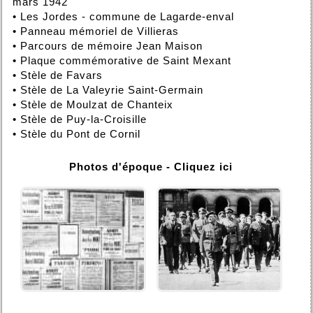
mars 1942
•
Les Jordes - commune de Lagarde-enval
•
Panneau mémoriel de Villieras
•
Parcours de mémoire Jean Maison
•
Plaque commémorative de Saint Mexant
•
Stèle de Favars
•
Stèle de La Valeyrie Saint-Germain
•
Stèle de Moulzat de Chanteix
•
Stèle de Puy-la-Croisille
•
Stèle du Pont de Cornil
Photos d'époque - Cliquez ici