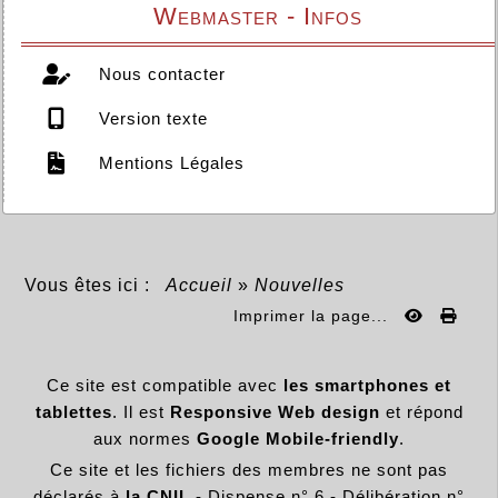
Webmaster - Infos
Nous contacter
Version texte
Mentions Légales
Vous êtes ici :
Accueil
»
Nouvelles
Imprimer la page...
Ce site est compatible avec
les smartphones et
tablettes
. Il est
Responsive Web design
et répond
aux normes
Google Mobile-friendly
.
Ce site et les fichiers des membres ne sont pas
déclarés à
la CNIL
- Dispense n° 6 - Délibération n°