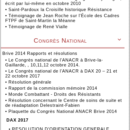
écrit par lui-même en octobre 2010
•
Saint-Pardoux la Croisille historique Résistance
•
Témoignage de Jean Roche sur l'École des Cadres
FTPF de Saint-Martin la Méanne
•
Témoignage de René Vialle
Congrès National

Brive 2014 Rapports et résolutions
•
Le Congrès national de l'ANACR à Brive-la-
Gaillarde, , 10,11,12 octobre 2014.
•
Le Congrès national de l'ANACR à DAX 20 – 21 et
22 octobre 2017
•
Résolution générale
•
Rapport de la commission mémoire 2014
•
Monde Combattant - Droits des Résistants
•
Résolution concernant le Centre de soins de suite et
de réadaptation Delestraint-Fabien
•
Plaquette du Congrès National ANACR Brive 2014
DAX 2017
•
RESOLUTION D’ORIENTATION GENERALE