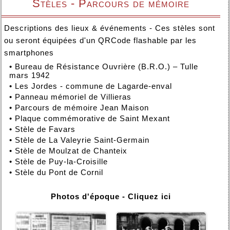
Stèles - Parcours de mémoire
Descriptions des lieux & événements - Ces stèles sont
ou seront équipées d'un QRCode flashable par les
smartphones
•
Bureau de Résistance Ouvrière (B.R.O.) – Tulle
mars 1942
•
Les Jordes - commune de Lagarde-enval
•
Panneau mémoriel de Villieras
•
Parcours de mémoire Jean Maison
•
Plaque commémorative de Saint Mexant
•
Stèle de Favars
•
Stèle de La Valeyrie Saint-Germain
•
Stèle de Moulzat de Chanteix
•
Stèle de Puy-la-Croisille
•
Stèle du Pont de Cornil
Photos d'époque - Cliquez ici