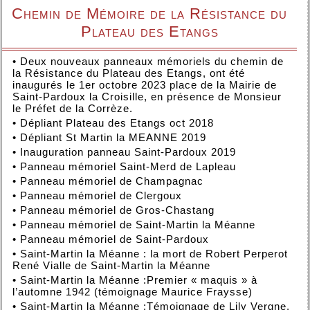
Chemin de Mémoire de la Résistance du
Plateau des Etangs
•
Deux nouveaux panneaux mémoriels du chemin de
la Résistance du Plateau des Etangs, ont été
inaugurés le 1er octobre 2023 place de la Mairie de
Saint-Pardoux la Croisille, en présence de Monsieur
le Préfet de la Corrèze.
•
Dépliant Plateau des Etangs oct 2018
•
Dépliant St Martin la MEANNE 2019
•
Inauguration panneau Saint-Pardoux 2019
•
Panneau mémoriel Saint-Merd de Lapleau
•
Panneau mémoriel de Champagnac
•
Panneau mémoriel de Clergoux
•
Panneau mémoriel de Gros-Chastang
•
Panneau mémoriel de Saint-Martin la Méanne
•
Panneau mémoriel de Saint-Pardoux
•
Saint-Martin la Méanne : la mort de Robert Perperot
René Vialle de Saint-Martin la Méanne
•
Saint-Martin la Méanne :Premier « maquis » à
l’automne 1942 (témoignage Maurice Fraysse)
•
Saint-Martin la Méanne :Témoignage de Lily Vergne,