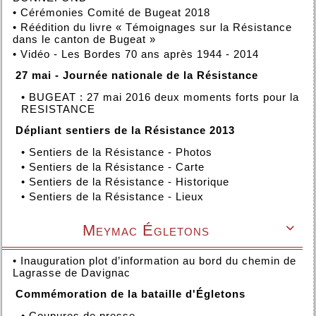
•
Cérémonies Comité de Bugeat 2018
•
Réédition du livre « Témoignages sur la Résistance
dans le canton de Bugeat »
•
Vidéo - Les Bordes 70 ans après 1944 - 2014
27 mai - Journée nationale de la Résistance
•
BUGEAT : 27 mai 2016 deux moments forts pour la
RESISTANCE
Dépliant sentiers de la Résistance 2013
•
Sentiers de la Résistance - Photos
•
Sentiers de la Résistance - Carte
•
Sentiers de la Résistance - Historique
•
Sentiers de la Résistance - Lieux
Meymac Égletons

•
Inauguration plot d’information au bord du chemin de
Lagrasse de Davignac
Commémoration de la bataille d'Égletons
•
Coupures de presse