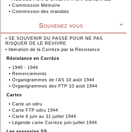
•
Commission Mémoire
•
Commission des mandats
Souvenez vous

•
SE SOUVENIR DU PASSÉ POUR NE PAS
RISQUER DE LE REVIVRE
•
libération de la Corrèze par la Résistance
Résistance en Corrèze
•
1940 - 1944
•
Remerciements
•
Organigrammes de l'AS 10 août 1944
•
Organigrammes des FTP 10 août 1944
Cartes
•
Carte un odru
•
Carte FTP odru 1944
•
Carte 6 juin au 31 juillet 1944
•
Légende carte Corrèze juin-juillet 1944
Les assassins SS