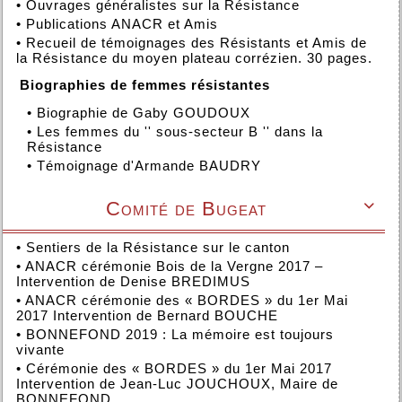
•
Ouvrages généralistes sur la Résistance
•
Publications ANACR et Amis
•
Recueil de témoignages des Résistants et Amis de
la Résistance du moyen plateau corrézien. 30 pages.
Biographies de femmes résistantes
•
Biographie de Gaby GOUDOUX
•
Les femmes du '' sous-secteur B '' dans la
Résistance
•
Témoignage d'Armande BAUDRY
Comité de Bugeat

•
Sentiers de la Résistance sur le canton
•
ANACR cérémonie Bois de la Vergne 2017 –
Intervention de Denise BREDIMUS
•
ANACR cérémonie des « BORDES » du 1er Mai
2017 Intervention de Bernard BOUCHE
•
BONNEFOND 2019 : La mémoire est toujours
vivante
•
Cérémonie des « BORDES » du 1er Mai 2017
Intervention de Jean-Luc JOUCHOUX, Maire de
BONNEFOND