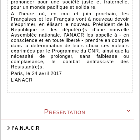
prononcer pour une société juste et fraternelle,
pour un monde pacifique et solidaire.
A l’heure où, en mai et juin prochain, les
Françaises et les Français vont à nouveau devoir
s’exprimer, en élisant le nouveau Président de la
République et les député(e)s d’une nouvelle
Assemblée nationale, l’ANACR les appelle à - en
conscience et en toute liberté - prendre en compte
dans la détermination de leurs choix ces valeurs
exprimées par le Programme du CNR, ainsi que la
nécessité de prolonger, sans faiblesse ou
complaisance, le combat antifasciste des
Résistant(e)s.
Paris, le 24 avril 2017
L’ANACR
Présentation

l'A.N.A.C.R