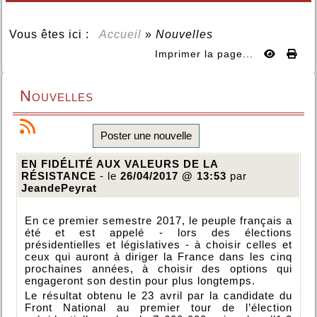
Vous êtes ici :
Accueil
»
Nouvelles
Imprimer la page...
Nouvelles
Poster une nouvelle
EN FIDÉLITÉ AUX VALEURS DE LA
RÉSISTANCE
- le
26/04/2017 @ 13:53
par
JeandePeyrat
En ce premier semestre 2017, le peuple français a
été et est appelé - lors des élections
présidentielles et législatives - à choisir celles et
ceux qui auront à diriger la France dans les cinq
prochaines années, à choisir des options qui
engageront son destin pour plus longtemps.
Le résultat obtenu le 23 avril par la candidate du
Front National au premier tour de l’élection