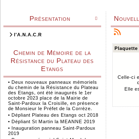
Présentation
Nouvell

l'A.N.A.C.R
Plaquette
Chemin de Mémoire de la
Résistance du Plateau des
Etangs
Celle-ci 
•
Deux nouveaux panneaux mémoriels
du chemin de la Résistance du Plateau
Elle e
des Etangs, ont été inaugurés le 1er
octobre 2023 place de la Mairie de
Saint-Pardoux la Croisille, en présence
de Monsieur le Préfet de la Corrèze.
•
Dépliant Plateau des Etangs oct 2018
•
Dépliant St Martin la MEANNE 2019
•
Inauguration panneau Saint-Pardoux
2019