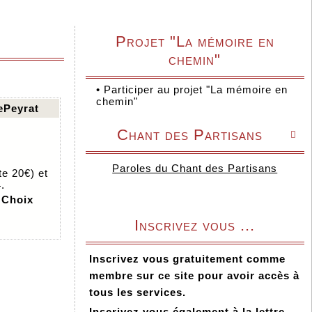
Projet "La mémoire en
chemin"
•
Participer au projet "La mémoire en
chemin"
ePeyrat
Chant des Partisans

Paroles du Chant des Partisans
te 20€) et
.
 Choix
Inscrivez vous ...
Inscrivez vous gratuitement comme
membre sur ce site pour avoir accès à
tous les services.
Inscrivez vous également à la lettre