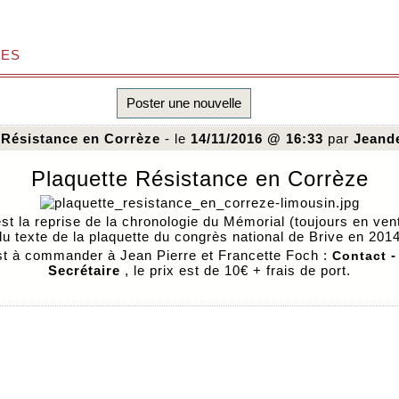
es
Poster une nouvelle
 Résistance en Corrèze
- le
14/11/2016 @ 16:33
par
Jeand
Plaquette Résistance en Corrèze
est la reprise de la chronologie du Mémorial (toujours en ven
du texte de la plaquette du congrès national de Brive en 2014
st à commander à Jean Pierre et Francette Foch :
-
Contact
Secrétaire
, le prix est de 10€ + frais de port.