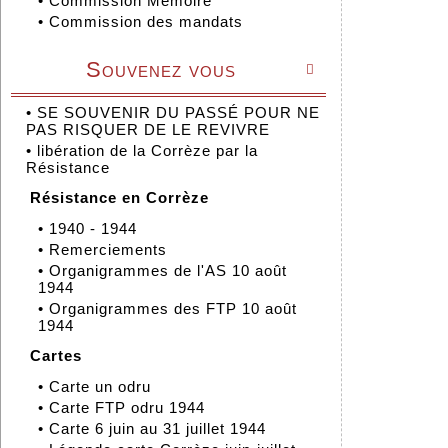
•
Commission Mémoire
•
Commission des mandats
Souvenez vous

•
SE SOUVENIR DU PASSÉ POUR NE
PAS RISQUER DE LE REVIVRE
•
libération de la Corrèze par la
Résistance
Résistance en Corrèze
•
1940 - 1944
•
Remerciements
•
Organigrammes de l'AS 10 août
1944
•
Organigrammes des FTP 10 août
1944
Cartes
•
Carte un odru
•
Carte FTP odru 1944
•
Carte 6 juin au 31 juillet 1944