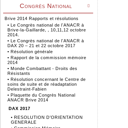
Congrès National

Brive 2014 Rapports et résolutions
•
Le Congrès national de l'ANACR à
Brive-la-Gaillarde, , 10,11,12 octobre
2014.
•
Le Congrès national de l'ANACR à
DAX 20 – 21 et 22 octobre 2017
•
Résolution générale
•
Rapport de la commission mémoire
2014
•
Monde Combattant - Droits des
Résistants
•
Résolution concernant le Centre de
soins de suite et de réadaptation
Delestraint-Fabien
•
Plaquette du Congrès National
ANACR Brive 2014
DAX 2017
•
RESOLUTION D’ORIENTATION
GENERALE