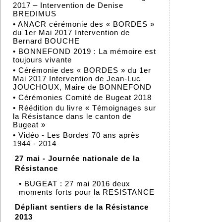
2017 – Intervention de Denise
BREDIMUS
•
ANACR cérémonie des « BORDES »
du 1er Mai 2017 Intervention de
Bernard BOUCHE
•
BONNEFOND 2019 : La mémoire est
toujours vivante
•
Cérémonie des « BORDES » du 1er
Mai 2017 Intervention de Jean-Luc
JOUCHOUX, Maire de BONNEFOND
•
Cérémonies Comité de Bugeat 2018
•
Réédition du livre « Témoignages sur
la Résistance dans le canton de
Bugeat »
•
Vidéo - Les Bordes 70 ans après
1944 - 2014
27 mai - Journée nationale de la
Résistance
•
BUGEAT : 27 mai 2016 deux
moments forts pour la RESISTANCE
Dépliant sentiers de la Résistance
2013