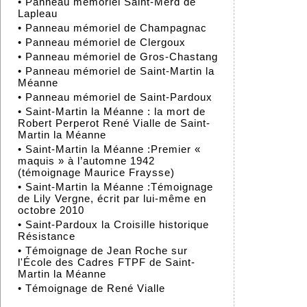
•
Panneau mémoriel Saint-Merd de
Lapleau
•
Panneau mémoriel de Champagnac
•
Panneau mémoriel de Clergoux
•
Panneau mémoriel de Gros-Chastang
•
Panneau mémoriel de Saint-Martin la
Méanne
•
Panneau mémoriel de Saint-Pardoux
•
Saint-Martin la Méanne : la mort de
Robert Perperot René Vialle de Saint-
Martin la Méanne
•
Saint-Martin la Méanne :Premier «
maquis » à l’automne 1942
(témoignage Maurice Fraysse)
•
Saint-Martin la Méanne :Témoignage
de Lily Vergne, écrit par lui-même en
octobre 2010
•
Saint-Pardoux la Croisille historique
Résistance
•
Témoignage de Jean Roche sur
l'École des Cadres FTPF de Saint-
Martin la Méanne
•
Témoignage de René Vialle