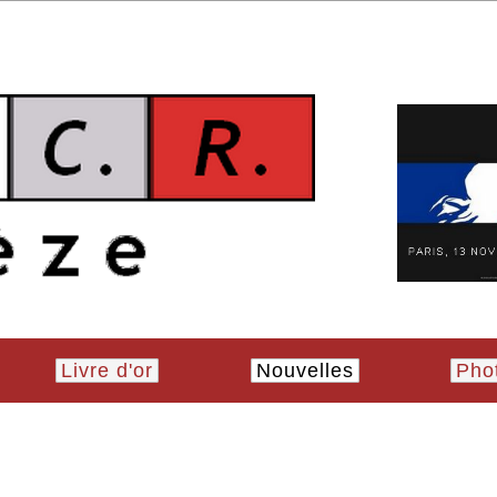
Livre d'or
Nouvelles
Pho