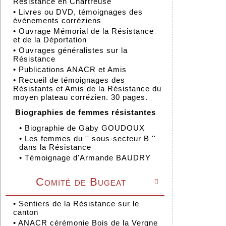
Résistance en Chartreuse
•
Livres ou DVD, témoignages des
événements corréziens
•
Ouvrage Mémorial de la Résistance
et de la Déportation
•
Ouvrages généralistes sur la
Résistance
•
Publications ANACR et Amis
•
Recueil de témoignages des
Résistants et Amis de la Résistance du
moyen plateau corrézien. 30 pages.
Biographies de femmes résistantes
•
Biographie de Gaby GOUDOUX
•
Les femmes du '' sous-secteur B ''
dans la Résistance
•
Témoignage d'Armande BAUDRY
Comité de Bugeat

•
Sentiers de la Résistance sur le
canton
•
ANACR cérémonie Bois de la Vergne