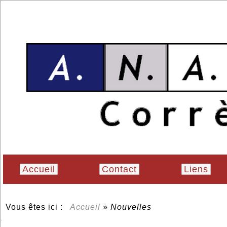
Accueil
Contact
Liens
Vous êtes ici :
Accueil
»
Nouvelles