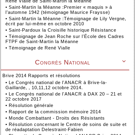
René Vialle de Saint-Martin la Méanne
•
Saint-Martin la Méanne :Premier « maquis » à
l’automne 1942 (témoignage Maurice Fraysse)
•
Saint-Martin la Méanne :Témoignage de Lily Vergne,
écrit par lui-même en octobre 2010
•
Saint-Pardoux la Croisille historique Résistance
•
Témoignage de Jean Roche sur l'École des Cadres
FTPF de Saint-Martin la Méanne
•
Témoignage de René Vialle
Congrès National

Brive 2014 Rapports et résolutions
•
Le Congrès national de l'ANACR à Brive-la-
Gaillarde, , 10,11,12 octobre 2014.
•
Le Congrès national de l'ANACR à DAX 20 – 21 et
22 octobre 2017
•
Résolution générale
•
Rapport de la commission mémoire 2014
•
Monde Combattant - Droits des Résistants
•
Résolution concernant le Centre de soins de suite et
de réadaptation Delestraint-Fabien