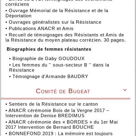
corréziens
•
Ouvrage Mémorial de la Résistance et de la
Déportation
•
Ouvrages généralistes sur la Résistance
•
Publications ANACR et Amis
•
Recueil de témoignages des Résistants et Amis de
la Résistance du moyen plateau corrézien. 30 pages.
Biographies de femmes résistantes
•
Biographie de Gaby GOUDOUX
•
Les femmes du '' sous-secteur B '' dans la
Résistance
•
Témoignage d'Armande BAUDRY
Comité de Bugeat

•
Sentiers de la Résistance sur le canton
•
ANACR cérémonie Bois de la Vergne 2017 –
Intervention de Denise BREDIMUS
•
ANACR cérémonie des « BORDES » du 1er Mai
2017 Intervention de Bernard BOUCHE
•
BONNEFOND 2019 : La mémoire est toujours