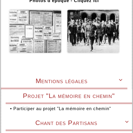
Photos d'époque - Cliquez ici
Mentions légales

Projet "La mémoire en chemin"
•
Participer au projet "La mémoire en chemin"
Chant des Partisans
