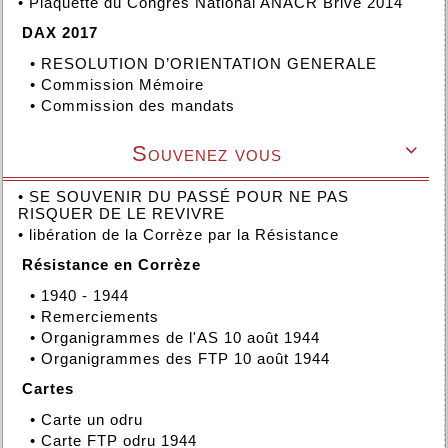
•
Plaquette du Congrès National ANACR Brive 2014
DAX 2017
•
RESOLUTION D’ORIENTATION GENERALE
•
Commission Mémoire
•
Commission des mandats
Souvenez vous

•
SE SOUVENIR DU PASSÉ POUR NE PAS
RISQUER DE LE REVIVRE
•
libération de la Corrèze par la Résistance
Résistance en Corrèze
•
1940 - 1944
•
Remerciements
•
Organigrammes de l'AS 10 août 1944
•
Organigrammes des FTP 10 août 1944
Cartes
•
Carte un odru
•
Carte FTP odru 1944