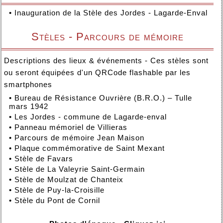
•
Inauguration de la Stèle des Jordes - Lagarde-Enval
Stèles - Parcours de mémoire
Descriptions des lieux & événements - Ces stèles sont
ou seront équipées d'un QRCode flashable par les
smartphones
•
Bureau de Résistance Ouvrière (B.R.O.) – Tulle
mars 1942
•
Les Jordes - commune de Lagarde-enval
•
Panneau mémoriel de Villieras
•
Parcours de mémoire Jean Maison
•
Plaque commémorative de Saint Mexant
•
Stèle de Favars
•
Stèle de La Valeyrie Saint-Germain
•
Stèle de Moulzat de Chanteix
•
Stèle de Puy-la-Croisille
•
Stèle du Pont de Cornil