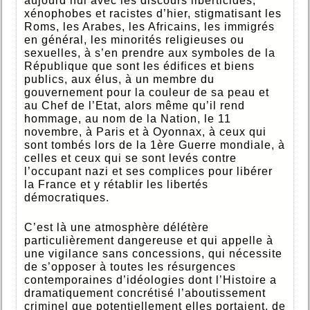
aujourd’hui avec les discours liberticides,
xénophobes et racistes d’hier, stigmatisant les
Roms, les Arabes, les Africains, les immigrés
en général, les minorités religieuses ou
sexuelles, à s’en prendre aux symboles de la
République que sont les édifices et biens
publics, aux élus, à un membre du
gouvernement pour la couleur de sa peau et
au Chef de l’Etat, alors même qu’il rend
hommage, au nom de la Nation, le 11
novembre, à Paris et à Oyonnax, à ceux qui
sont tombés lors de la 1
ère Guerre mondiale, à
celles et ceux qui se sont levés contre
l’occupant nazi et ses complices pour libérer
la France et y rétablir les libertés
démocratiques.
C’est là une atmosphère délétère
particulièrement dangereuse et qui appelle à
une vigilance sans concessions, qui nécessite
de s’opposer à toutes les résurgences
contemporaines d’idéologies dont l’Histoire a
dramatiquement concrétisé l’aboutissement
criminel que potentiellement elles portaient, de