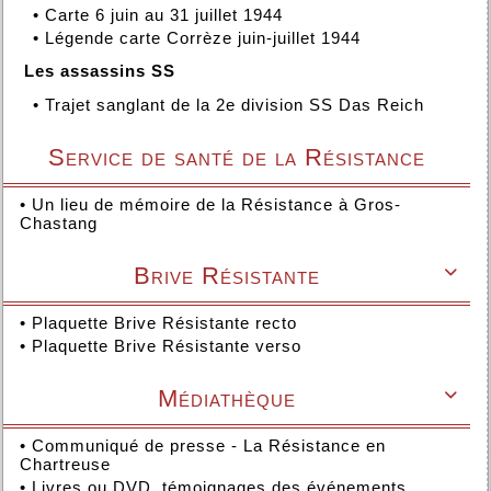
•
Carte 6 juin au 31 juillet 1944
•
Légende carte Corrèze juin-juillet 1944
Les assassins SS
•
Trajet sanglant de la 2e division SS Das Reich
Service de santé de la Résistance
•
Un lieu de mémoire de la Résistance à Gros-
Chastang
Brive Résistante

•
Plaquette Brive Résistante recto
•
Plaquette Brive Résistante verso
Médiathèque

•
Communiqué de presse - La Résistance en
Chartreuse
•
Livres ou DVD, témoignages des événements