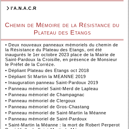
l'A.N.A.C.R
Chemin de Mémoire de la Résistance du
Plateau des Etangs
•
Deux nouveaux panneaux mémoriels du chemin de
la Résistance du Plateau des Etangs, ont été
inaugurés le 1er octobre 2023 place de la Mairie de
Saint-Pardoux la Croisille, en présence de Monsieur
le Préfet de la Corrèze.
•
Dépliant Plateau des Etangs oct 2018
•
Dépliant St Martin la MEANNE 2019
•
Inauguration panneau Saint-Pardoux 2019
•
Panneau mémoriel Saint-Merd de Lapleau
•
Panneau mémoriel de Champagnac
•
Panneau mémoriel de Clergoux
•
Panneau mémoriel de Gros-Chastang
•
Panneau mémoriel de Saint-Martin la Méanne
•
Panneau mémoriel de Saint-Pardoux
•
Saint-Martin la Méanne : la mort de Robert Perperot