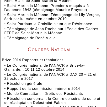
René Vialle de Saint-Martin la Méanne
•
Saint-Martin la Méanne :Premier « maquis » à
l’automne 1942 (témoignage Maurice Fraysse)
•
Saint-Martin la Méanne :Témoignage de Lily Vergne,
écrit par lui-même en octobre 2010
•
Saint-Pardoux la Croisille historique Résistance
•
Témoignage de Jean Roche sur l'École des Cadres
FTPF de Saint-Martin la Méanne
•
Témoignage de René Vialle
Congrès National

Brive 2014 Rapports et résolutions
•
Le Congrès national de l'ANACR à Brive-la-
Gaillarde, , 10,11,12 octobre 2014.
•
Le Congrès national de l'ANACR à DAX 20 – 21 et
22 octobre 2017
•
Résolution générale
•
Rapport de la commission mémoire 2014
•
Monde Combattant - Droits des Résistants
•
Résolution concernant le Centre de soins de suite et
de réadaptation Delestraint-Fabien