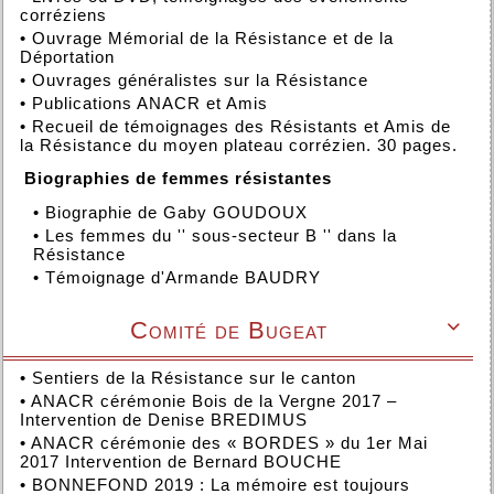
corréziens
•
Ouvrage Mémorial de la Résistance et de la
Déportation
•
Ouvrages généralistes sur la Résistance
•
Publications ANACR et Amis
•
Recueil de témoignages des Résistants et Amis de
la Résistance du moyen plateau corrézien. 30 pages.
Biographies de femmes résistantes
•
Biographie de Gaby GOUDOUX
•
Les femmes du '' sous-secteur B '' dans la
Résistance
•
Témoignage d'Armande BAUDRY
Comité de Bugeat

•
Sentiers de la Résistance sur le canton
•
ANACR cérémonie Bois de la Vergne 2017 –
Intervention de Denise BREDIMUS
•
ANACR cérémonie des « BORDES » du 1er Mai
2017 Intervention de Bernard BOUCHE
•
BONNEFOND 2019 : La mémoire est toujours