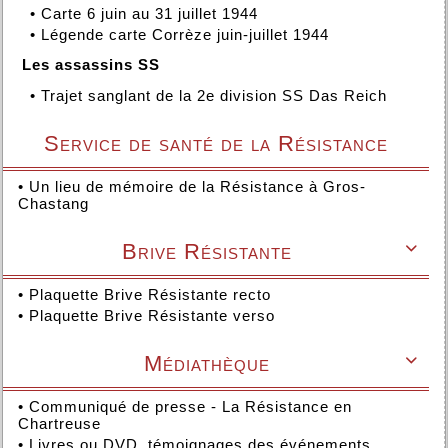
•
Carte 6 juin au 31 juillet 1944
•
Légende carte Corrèze juin-juillet 1944
Les assassins SS
•
Trajet sanglant de la 2e division SS Das Reich
Service de santé de la Résistance
•
Un lieu de mémoire de la Résistance à Gros-
Chastang
Brive Résistante

•
Plaquette Brive Résistante recto
•
Plaquette Brive Résistante verso
Médiathèque

•
Communiqué de presse - La Résistance en
Chartreuse
•
Livres ou DVD, témoignages des événements