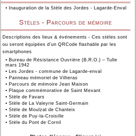
•
Inauguration de la Stèle des Jordes - Lagarde-Enval
Stèles - Parcours de mémoire
Descriptions des lieux & événements - Ces stèles sont
ou seront équipées d'un QRCode flashable par les
smartphones
•
Bureau de Résistance Ouvrière (B.R.O.) – Tulle
mars 1942
•
Les Jordes - commune de Lagarde-enval
•
Panneau mémoriel de Villieras
•
Parcours de mémoire Jean Maison
•
Plaque commémorative de Saint Mexant
•
Stèle de Favars
•
Stèle de La Valeyrie Saint-Germain
•
Stèle de Moulzat de Chanteix
•
Stèle de Puy-la-Croisille
•
Stèle du Pont de Cornil