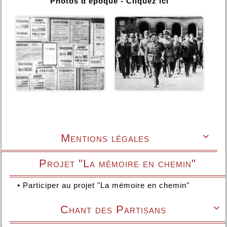
Photos d'époque - Cliquez ici
Mentions légales

Projet "La mémoire en chemin"
•
Participer au projet "La mémoire en chemin"
Chant des Partisans
