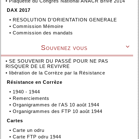
•
Plaquette du Congrès National ANACR Brive 2014
DAX 2017
•
RESOLUTION D’ORIENTATION GENERALE
•
Commission Mémoire
•
Commission des mandats
Souvenez vous

•
SE SOUVENIR DU PASSÉ POUR NE PAS
RISQUER DE LE REVIVRE
•
libération de la Corrèze par la Résistance
Résistance en Corrèze
•
1940 - 1944
•
Remerciements
•
Organigrammes de l'AS 10 août 1944
•
Organigrammes des FTP 10 août 1944
Cartes
•
Carte un odru
•
Carte FTP odru 1944