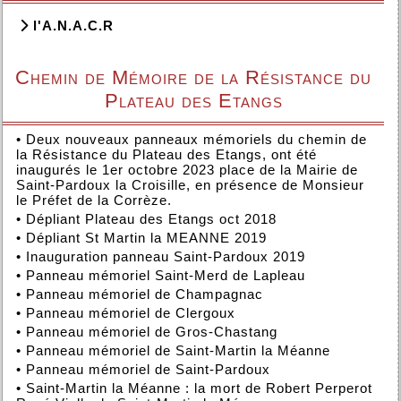
l'A.N.A.C.R
Chemin de Mémoire de la Résistance du
Plateau des Etangs
•
Deux nouveaux panneaux mémoriels du chemin de
la Résistance du Plateau des Etangs, ont été
inaugurés le 1er octobre 2023 place de la Mairie de
Saint-Pardoux la Croisille, en présence de Monsieur
le Préfet de la Corrèze.
•
Dépliant Plateau des Etangs oct 2018
•
Dépliant St Martin la MEANNE 2019
•
Inauguration panneau Saint-Pardoux 2019
•
Panneau mémoriel Saint-Merd de Lapleau
•
Panneau mémoriel de Champagnac
•
Panneau mémoriel de Clergoux
•
Panneau mémoriel de Gros-Chastang
•
Panneau mémoriel de Saint-Martin la Méanne
•
Panneau mémoriel de Saint-Pardoux
•
Saint-Martin la Méanne : la mort de Robert Perperot