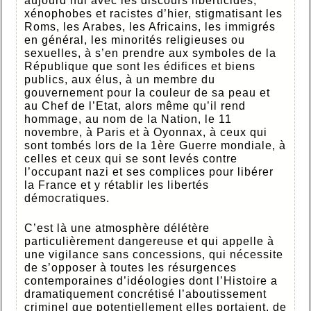
aujourd’hui avec les discours liberticides,
xénophobes et racistes d’hier, stigmatisant les
Roms, les Arabes, les Africains, les immigrés
en général, les minorités religieuses ou
sexuelles, à s’en prendre aux symboles de la
République que sont les édifices et biens
publics, aux élus, à un membre du
gouvernement pour la couleur de sa peau et
au Chef de l’Etat, alors même qu’il rend
hommage, au nom de la Nation, le 11
novembre, à Paris et à Oyonnax, à ceux qui
sont tombés lors de la 1
ère Guerre mondiale, à
celles et ceux qui se sont levés contre
l’occupant nazi et ses complices pour libérer
la France et y rétablir les libertés
démocratiques.
C’est là une atmosphère délétère
particulièrement dangereuse et qui appelle à
une vigilance sans concessions, qui nécessite
de s’opposer à toutes les résurgences
contemporaines d’idéologies dont l’Histoire a
dramatiquement concrétisé l’aboutissement
criminel que potentiellement elles portaient, de