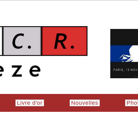
Livre d'or
Nouvelles
Pho