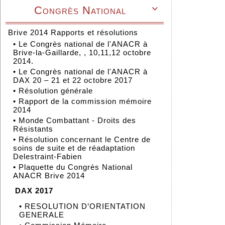
Congrès National

Brive 2014 Rapports et résolutions
•
Le Congrès national de l'ANACR à
Brive-la-Gaillarde, , 10,11,12 octobre
2014.
•
Le Congrès national de l'ANACR à
DAX 20 – 21 et 22 octobre 2017
•
Résolution générale
•
Rapport de la commission mémoire
2014
•
Monde Combattant - Droits des
Résistants
•
Résolution concernant le Centre de
soins de suite et de réadaptation
Delestraint-Fabien
•
Plaquette du Congrès National
ANACR Brive 2014
DAX 2017
•
RESOLUTION D’ORIENTATION
GENERALE