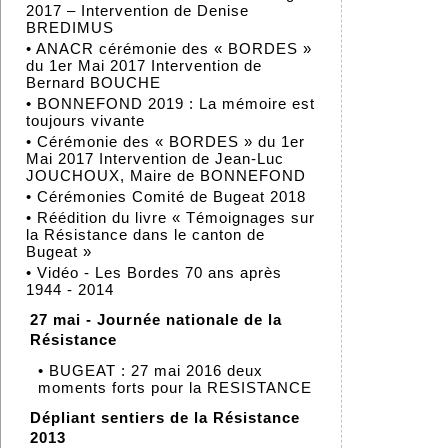
2017 – Intervention de Denise
BREDIMUS
•
ANACR cérémonie des « BORDES »
du 1er Mai 2017 Intervention de
Bernard BOUCHE
•
BONNEFOND 2019 : La mémoire est
toujours vivante
•
Cérémonie des « BORDES » du 1er
Mai 2017 Intervention de Jean-Luc
JOUCHOUX, Maire de BONNEFOND
•
Cérémonies Comité de Bugeat 2018
•
Réédition du livre « Témoignages sur
la Résistance dans le canton de
Bugeat »
•
Vidéo - Les Bordes 70 ans après
1944 - 2014
27 mai - Journée nationale de la
Résistance
•
BUGEAT : 27 mai 2016 deux
moments forts pour la RESISTANCE
Dépliant sentiers de la Résistance
2013