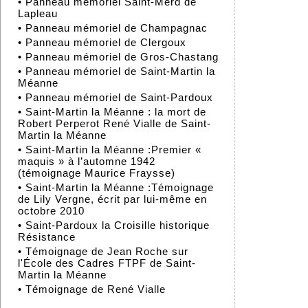
•
Panneau mémoriel Saint-Merd de
Lapleau
•
Panneau mémoriel de Champagnac
•
Panneau mémoriel de Clergoux
•
Panneau mémoriel de Gros-Chastang
•
Panneau mémoriel de Saint-Martin la
Méanne
•
Panneau mémoriel de Saint-Pardoux
•
Saint-Martin la Méanne : la mort de
Robert Perperot René Vialle de Saint-
Martin la Méanne
•
Saint-Martin la Méanne :Premier «
maquis » à l’automne 1942
(témoignage Maurice Fraysse)
•
Saint-Martin la Méanne :Témoignage
de Lily Vergne, écrit par lui-même en
octobre 2010
•
Saint-Pardoux la Croisille historique
Résistance
•
Témoignage de Jean Roche sur
l'École des Cadres FTPF de Saint-
Martin la Méanne
•
Témoignage de René Vialle