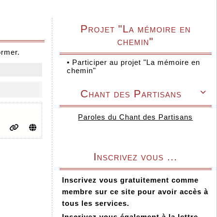
Projet "La mémoire en
chemin"
ormer.
•
Participer au projet "La mémoire en
chemin"
Chant des Partisans

Paroles du Chant des Partisans
Inscrivez vous ...
Inscrivez vous gratuitement comme
membre sur ce site pour avoir accès à
tous les services.
Inscrivez vous également à la lettre