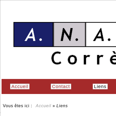
Accueil
Contact
Liens
Vous êtes ici :
Accueil
»
Liens