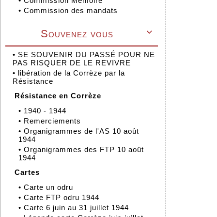
•
Commission Mémoire
•
Commission des mandats
Souvenez vous

•
SE SOUVENIR DU PASSÉ POUR NE
PAS RISQUER DE LE REVIVRE
•
libération de la Corrèze par la
Résistance
Résistance en Corrèze
•
1940 - 1944
•
Remerciements
•
Organigrammes de l'AS 10 août
1944
•
Organigrammes des FTP 10 août
1944
Cartes
•
Carte un odru
•
Carte FTP odru 1944
•
Carte 6 juin au 31 juillet 1944