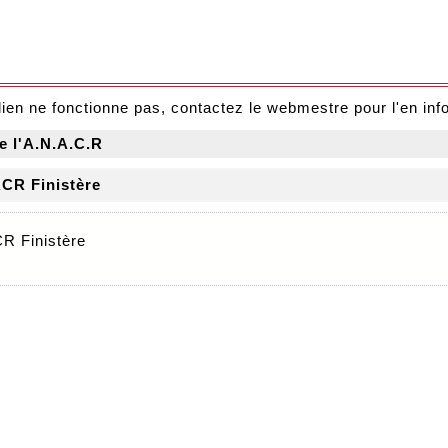
 lien ne fonctionne pas, contactez le webmestre pour l'en inf
e l'A.N.A.C.R
CR Finistère
R Finistère