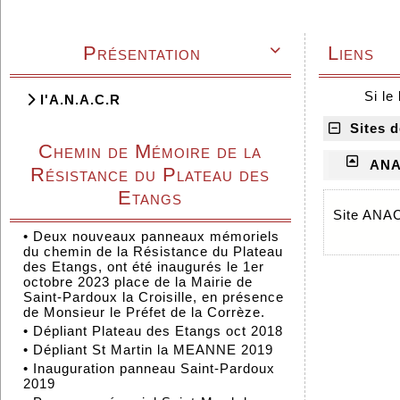
Présentation
Liens

Si le
l'A.N.A.C.R
Sites d
Chemin de Mémoire de la
ANA
Résistance du Plateau des
Etangs
Site ANAC
•
Deux nouveaux panneaux mémoriels
du chemin de la Résistance du Plateau
des Etangs, ont été inaugurés le 1er
octobre 2023 place de la Mairie de
Saint-Pardoux la Croisille, en présence
de Monsieur le Préfet de la Corrèze.
•
Dépliant Plateau des Etangs oct 2018
•
Dépliant St Martin la MEANNE 2019
•
Inauguration panneau Saint-Pardoux
2019