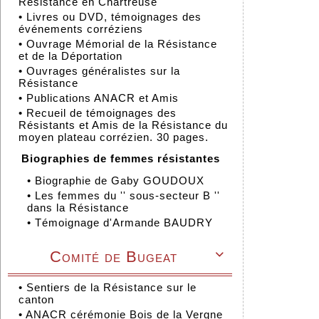
Résistance en Chartreuse
•
Livres ou DVD, témoignages des
événements corréziens
•
Ouvrage Mémorial de la Résistance
et de la Déportation
•
Ouvrages généralistes sur la
Résistance
•
Publications ANACR et Amis
•
Recueil de témoignages des
Résistants et Amis de la Résistance du
moyen plateau corrézien. 30 pages.
Biographies de femmes résistantes
•
Biographie de Gaby GOUDOUX
•
Les femmes du '' sous-secteur B ''
dans la Résistance
•
Témoignage d'Armande BAUDRY
Comité de Bugeat

•
Sentiers de la Résistance sur le
canton
•
ANACR cérémonie Bois de la Vergne