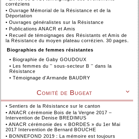
corréziens
•
Ouvrage Mémorial de la Résistance et de la
Déportation
•
Ouvrages généralistes sur la Résistance
•
Publications ANACR et Amis
•
Recueil de témoignages des Résistants et Amis de
la Résistance du moyen plateau corrézien. 30 pages.
Biographies de femmes résistantes
•
Biographie de Gaby GOUDOUX
•
Les femmes du '' sous-secteur B '' dans la
Résistance
•
Témoignage d'Armande BAUDRY
Comité de Bugeat

•
Sentiers de la Résistance sur le canton
•
ANACR cérémonie Bois de la Vergne 2017 –
Intervention de Denise BREDIMUS
•
ANACR cérémonie des « BORDES » du 1er Mai
2017 Intervention de Bernard BOUCHE
•
BONNEFOND 2019 : La mémoire est toujours