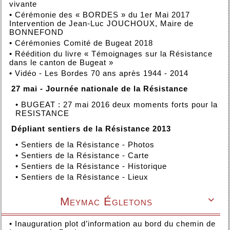
vivante
•
Cérémonie des « BORDES » du 1er Mai 2017
Intervention de Jean-Luc JOUCHOUX, Maire de
BONNEFOND
•
Cérémonies Comité de Bugeat 2018
•
Réédition du livre « Témoignages sur la Résistance
dans le canton de Bugeat »
•
Vidéo - Les Bordes 70 ans après 1944 - 2014
27 mai - Journée nationale de la Résistance
•
BUGEAT : 27 mai 2016 deux moments forts pour la
RESISTANCE
Dépliant sentiers de la Résistance 2013
•
Sentiers de la Résistance - Photos
•
Sentiers de la Résistance - Carte
•
Sentiers de la Résistance - Historique
•
Sentiers de la Résistance - Lieux
Meymac Égletons

•
Inauguration plot d’information au bord du chemin de