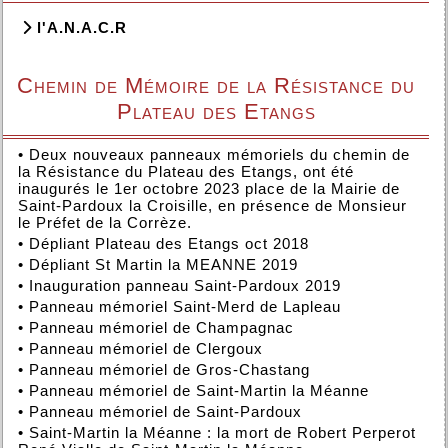
l'A.N.A.C.R
Chemin de Mémoire de la Résistance du
Plateau des Etangs
•
Deux nouveaux panneaux mémoriels du chemin de
la Résistance du Plateau des Etangs, ont été
inaugurés le 1er octobre 2023 place de la Mairie de
Saint-Pardoux la Croisille, en présence de Monsieur
le Préfet de la Corrèze.
•
Dépliant Plateau des Etangs oct 2018
•
Dépliant St Martin la MEANNE 2019
•
Inauguration panneau Saint-Pardoux 2019
•
Panneau mémoriel Saint-Merd de Lapleau
•
Panneau mémoriel de Champagnac
•
Panneau mémoriel de Clergoux
•
Panneau mémoriel de Gros-Chastang
•
Panneau mémoriel de Saint-Martin la Méanne
•
Panneau mémoriel de Saint-Pardoux
•
Saint-Martin la Méanne : la mort de Robert Perperot