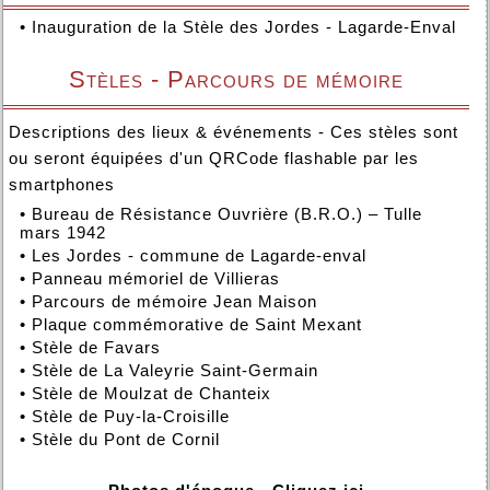
•
Inauguration de la Stèle des Jordes - Lagarde-Enval
Stèles - Parcours de mémoire
Descriptions des lieux & événements - Ces stèles sont
ou seront équipées d'un QRCode flashable par les
smartphones
•
Bureau de Résistance Ouvrière (B.R.O.) – Tulle
mars 1942
•
Les Jordes - commune de Lagarde-enval
•
Panneau mémoriel de Villieras
•
Parcours de mémoire Jean Maison
•
Plaque commémorative de Saint Mexant
•
Stèle de Favars
•
Stèle de La Valeyrie Saint-Germain
•
Stèle de Moulzat de Chanteix
•
Stèle de Puy-la-Croisille
•
Stèle du Pont de Cornil