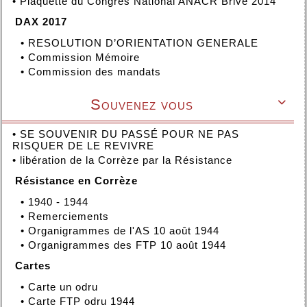
•
Plaquette du Congrès National ANACR Brive 2014
DAX 2017
•
RESOLUTION D’ORIENTATION GENERALE
•
Commission Mémoire
•
Commission des mandats
Souvenez vous

•
SE SOUVENIR DU PASSÉ POUR NE PAS
RISQUER DE LE REVIVRE
•
libération de la Corrèze par la Résistance
Résistance en Corrèze
•
1940 - 1944
•
Remerciements
•
Organigrammes de l'AS 10 août 1944
•
Organigrammes des FTP 10 août 1944
Cartes
•
Carte un odru
•
Carte FTP odru 1944