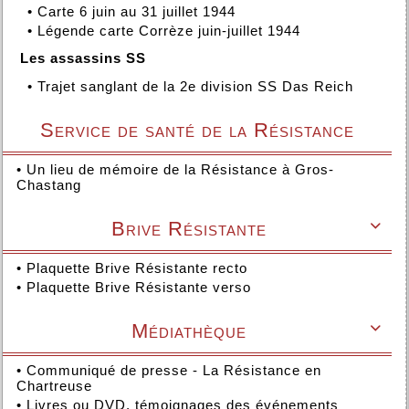
•
Carte 6 juin au 31 juillet 1944
•
Légende carte Corrèze juin-juillet 1944
Les assassins SS
•
Trajet sanglant de la 2e division SS Das Reich
Service de santé de la Résistance
•
Un lieu de mémoire de la Résistance à Gros-
Chastang
Brive Résistante

•
Plaquette Brive Résistante recto
•
Plaquette Brive Résistante verso
Médiathèque

•
Communiqué de presse - La Résistance en
Chartreuse
•
Livres ou DVD, témoignages des événements