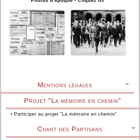
Photos d'époque - Cliquez ici
Mentions légales

Projet "La mémoire en chemin"
•
Participer au projet "La mémoire en chemin"
Chant des Partisans
