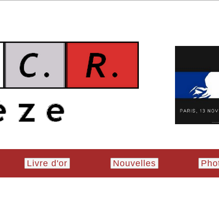
Livre d'or
Nouvelles
Pho