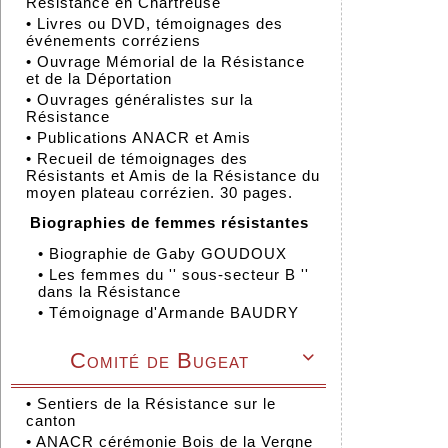
Résistance en Chartreuse
•
Livres ou DVD, témoignages des
événements corréziens
•
Ouvrage Mémorial de la Résistance
et de la Déportation
•
Ouvrages généralistes sur la
Résistance
•
Publications ANACR et Amis
•
Recueil de témoignages des
Résistants et Amis de la Résistance du
moyen plateau corrézien. 30 pages.
Biographies de femmes résistantes
•
Biographie de Gaby GOUDOUX
•
Les femmes du '' sous-secteur B ''
dans la Résistance
•
Témoignage d'Armande BAUDRY
Comité de Bugeat

•
Sentiers de la Résistance sur le
canton
•
ANACR cérémonie Bois de la Vergne