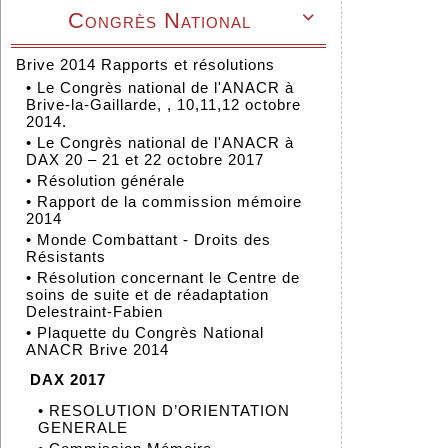
Congrès National

Brive 2014 Rapports et résolutions
•
Le Congrès national de l'ANACR à
Brive-la-Gaillarde, , 10,11,12 octobre
2014.
•
Le Congrès national de l'ANACR à
DAX 20 – 21 et 22 octobre 2017
•
Résolution générale
•
Rapport de la commission mémoire
2014
•
Monde Combattant - Droits des
Résistants
•
Résolution concernant le Centre de
soins de suite et de réadaptation
Delestraint-Fabien
•
Plaquette du Congrès National
ANACR Brive 2014
DAX 2017
•
RESOLUTION D’ORIENTATION
GENERALE