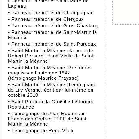
•
Panneau mémoriel Saint-Merd de
Lapleau
•
Panneau mémoriel de Champagnac
•
Panneau mémoriel de Clergoux
•
Panneau mémoriel de Gros-Chastang
•
Panneau mémoriel de Saint-Martin la
Méanne
•
Panneau mémoriel de Saint-Pardoux
•
Saint-Martin la Méanne : la mort de
Robert Perperot René Vialle de Saint-
Martin la Méanne
•
Saint-Martin la Méanne :Premier «
maquis » à l’automne 1942
(témoignage Maurice Fraysse)
•
Saint-Martin la Méanne :Témoignage
de Lily Vergne, écrit par lui-même en
octobre 2010
•
Saint-Pardoux la Croisille historique
Résistance
•
Témoignage de Jean Roche sur
l'École des Cadres FTPF de Saint-
Martin la Méanne
•
Témoignage de René Vialle