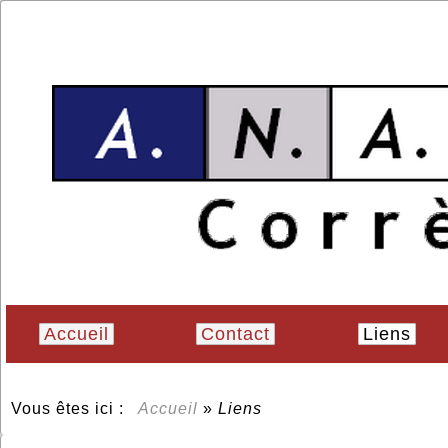
Accueil
Contact
Liens
Vous êtes ici :
Accueil
»
Liens