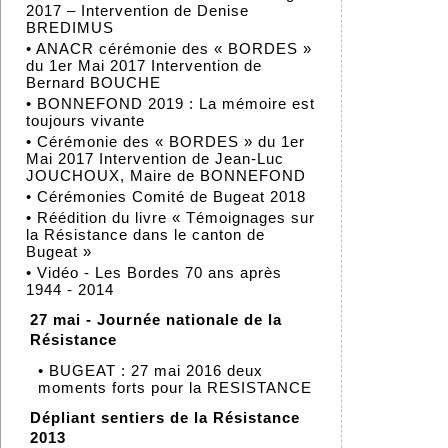
2017 – Intervention de Denise
BREDIMUS
•
ANACR cérémonie des « BORDES »
du 1er Mai 2017 Intervention de
Bernard BOUCHE
•
BONNEFOND 2019 : La mémoire est
toujours vivante
•
Cérémonie des « BORDES » du 1er
Mai 2017 Intervention de Jean-Luc
JOUCHOUX, Maire de BONNEFOND
•
Cérémonies Comité de Bugeat 2018
•
Réédition du livre « Témoignages sur
la Résistance dans le canton de
Bugeat »
•
Vidéo - Les Bordes 70 ans après
1944 - 2014
27 mai - Journée nationale de la
Résistance
•
BUGEAT : 27 mai 2016 deux
moments forts pour la RESISTANCE
Dépliant sentiers de la Résistance
2013