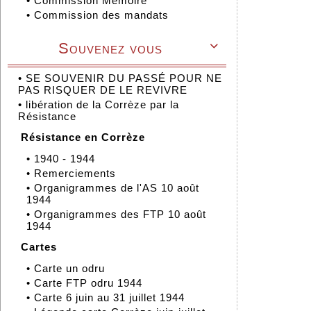
•
Commission Mémoire
•
Commission des mandats
Souvenez vous

•
SE SOUVENIR DU PASSÉ POUR NE
PAS RISQUER DE LE REVIVRE
•
libération de la Corrèze par la
Résistance
Résistance en Corrèze
•
1940 - 1944
•
Remerciements
•
Organigrammes de l'AS 10 août
1944
•
Organigrammes des FTP 10 août
1944
Cartes
•
Carte un odru
•
Carte FTP odru 1944
•
Carte 6 juin au 31 juillet 1944