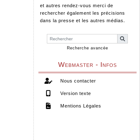
et autres rendez-vous merci de
rechercher également les précisions
dans la presse et les autres médias.
Recherche avancée
Webmaster - Infos
Nous contacter
Version texte
Mentions Légales