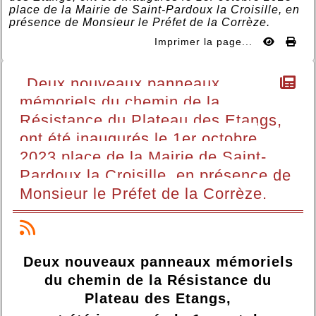
place de la Mairie de Saint-Pardoux la Croisille, en
présence de Monsieur le Préfet de la Corrèze.
Imprimer la page...
Deux nouveaux panneaux
mémoriels du chemin de la
Résistance du Plateau des Etangs,
ont été inaugurés le 1er octobre
2023 place de la Mairie de Saint-
Pardoux la Croisille, en présence de
Monsieur le Préfet de la Corrèze.
Deux nouveaux panneaux mémoriels
du chemin de la Résistance du
Plateau des Etangs,