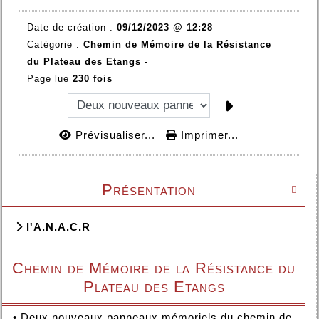
Date de création :
09/12/2023 @ 12:28
Catégorie :
Chemin de Mémoire de la Résistance
du Plateau des Etangs -
Page lue
230 fois
Prévisualiser...
Imprimer...
Présentation

l'A.N.A.C.R
Chemin de Mémoire de la Résistance du
Plateau des Etangs
•
Deux nouveaux panneaux mémoriels du chemin de