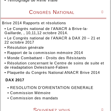
•
Témoignage de René Vialle
Congrès National

Brive 2014 Rapports et résolutions
•
Le Congrès national de l'ANACR à Brive-la-
Gaillarde, , 10,11,12 octobre 2014.
•
Le Congrès national de l'ANACR à DAX 20 – 21 et
22 octobre 2017
•
Résolution générale
•
Rapport de la commission mémoire 2014
•
Monde Combattant - Droits des Résistants
•
Résolution concernant le Centre de soins de suite et
de réadaptation Delestraint-Fabien
•
Plaquette du Congrès National ANACR Brive 2014
DAX 2017
•
RESOLUTION D’ORIENTATION GENERALE
•
Commission Mémoire
•
Commission des mandats
Souvenez vous
