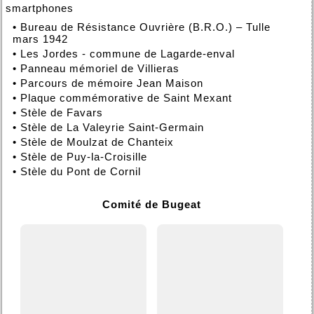
smartphones
•
Bureau de Résistance Ouvrière (B.R.O.) – Tulle
mars 1942
•
Les Jordes - commune de Lagarde-enval
•
Panneau mémoriel de Villieras
•
Parcours de mémoire Jean Maison
•
Plaque commémorative de Saint Mexant
•
Stèle de Favars
•
Stèle de La Valeyrie Saint-Germain
•
Stèle de Moulzat de Chanteix
•
Stèle de Puy-la-Croisille
•
Stèle du Pont de Cornil
Comité de Bugeat