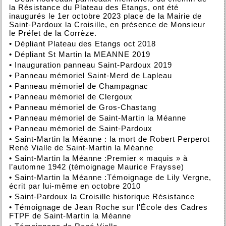
la Résistance du Plateau des Etangs, ont été
inaugurés le 1er octobre 2023 place de la Mairie de
Saint-Pardoux la Croisille, en présence de Monsieur
le Préfet de la Corrèze.
•
Dépliant Plateau des Etangs oct 2018
•
Dépliant St Martin la MEANNE 2019
•
Inauguration panneau Saint-Pardoux 2019
•
Panneau mémoriel Saint-Merd de Lapleau
•
Panneau mémoriel de Champagnac
•
Panneau mémoriel de Clergoux
•
Panneau mémoriel de Gros-Chastang
•
Panneau mémoriel de Saint-Martin la Méanne
•
Panneau mémoriel de Saint-Pardoux
•
Saint-Martin la Méanne : la mort de Robert Perperot
René Vialle de Saint-Martin la Méanne
•
Saint-Martin la Méanne :Premier « maquis » à
l’automne 1942 (témoignage Maurice Fraysse)
•
Saint-Martin la Méanne :Témoignage de Lily Vergne,
écrit par lui-même en octobre 2010
•
Saint-Pardoux la Croisille historique Résistance
•
Témoignage de Jean Roche sur l'École des Cadres
FTPF de Saint-Martin la Méanne