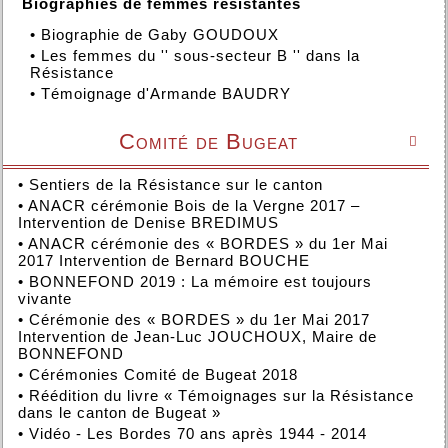
Biographies de femmes résistantes
•
Biographie de Gaby GOUDOUX
•
Les femmes du '' sous-secteur B '' dans la
Résistance
•
Témoignage d'Armande BAUDRY
Comité de Bugeat

•
Sentiers de la Résistance sur le canton
•
ANACR cérémonie Bois de la Vergne 2017 –
Intervention de Denise BREDIMUS
•
ANACR cérémonie des « BORDES » du 1er Mai
2017 Intervention de Bernard BOUCHE
•
BONNEFOND 2019 : La mémoire est toujours
vivante
•
Cérémonie des « BORDES » du 1er Mai 2017
Intervention de Jean-Luc JOUCHOUX, Maire de
BONNEFOND
•
Cérémonies Comité de Bugeat 2018
•
Réédition du livre « Témoignages sur la Résistance
dans le canton de Bugeat »
•
Vidéo - Les Bordes 70 ans après 1944 - 2014