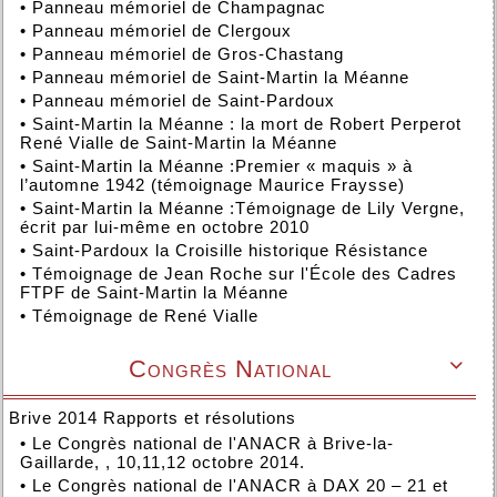
•
Panneau mémoriel de Champagnac
•
Panneau mémoriel de Clergoux
•
Panneau mémoriel de Gros-Chastang
•
Panneau mémoriel de Saint-Martin la Méanne
•
Panneau mémoriel de Saint-Pardoux
•
Saint-Martin la Méanne : la mort de Robert Perperot
René Vialle de Saint-Martin la Méanne
•
Saint-Martin la Méanne :Premier « maquis » à
l’automne 1942 (témoignage Maurice Fraysse)
•
Saint-Martin la Méanne :Témoignage de Lily Vergne,
écrit par lui-même en octobre 2010
•
Saint-Pardoux la Croisille historique Résistance
•
Témoignage de Jean Roche sur l'École des Cadres
FTPF de Saint-Martin la Méanne
•
Témoignage de René Vialle
Congrès National

Brive 2014 Rapports et résolutions
•
Le Congrès national de l'ANACR à Brive-la-
Gaillarde, , 10,11,12 octobre 2014.
•
Le Congrès national de l'ANACR à DAX 20 – 21 et