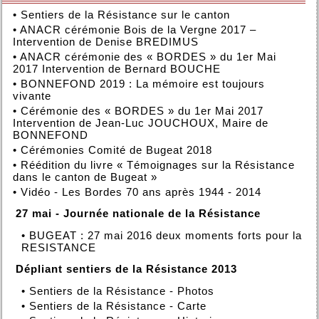
•
Sentiers de la Résistance sur le canton
•
ANACR cérémonie Bois de la Vergne 2017 –
Intervention de Denise BREDIMUS
•
ANACR cérémonie des « BORDES » du 1er Mai
2017 Intervention de Bernard BOUCHE
•
BONNEFOND 2019 : La mémoire est toujours
vivante
•
Cérémonie des « BORDES » du 1er Mai 2017
Intervention de Jean-Luc JOUCHOUX, Maire de
BONNEFOND
•
Cérémonies Comité de Bugeat 2018
•
Réédition du livre « Témoignages sur la Résistance
dans le canton de Bugeat »
•
Vidéo - Les Bordes 70 ans après 1944 - 2014
27 mai - Journée nationale de la Résistance
•
BUGEAT : 27 mai 2016 deux moments forts pour la
RESISTANCE
Dépliant sentiers de la Résistance 2013
•
Sentiers de la Résistance - Photos
•
Sentiers de la Résistance - Carte