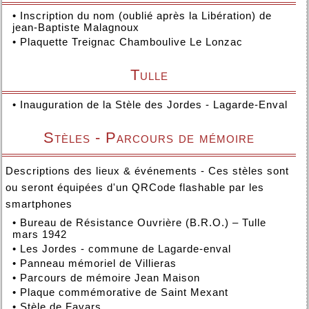
•
Inscription du nom (oublié après la Libération) de
jean-Baptiste Malagnoux
•
Plaquette Treignac Chamboulive Le Lonzac
Tulle
•
Inauguration de la Stèle des Jordes - Lagarde-Enval
Stèles - Parcours de mémoire
Descriptions des lieux & événements - Ces stèles sont
ou seront équipées d'un QRCode flashable par les
smartphones
•
Bureau de Résistance Ouvrière (B.R.O.) – Tulle
mars 1942
•
Les Jordes - commune de Lagarde-enval
•
Panneau mémoriel de Villieras
•
Parcours de mémoire Jean Maison
•
Plaque commémorative de Saint Mexant
•
Stèle de Favars