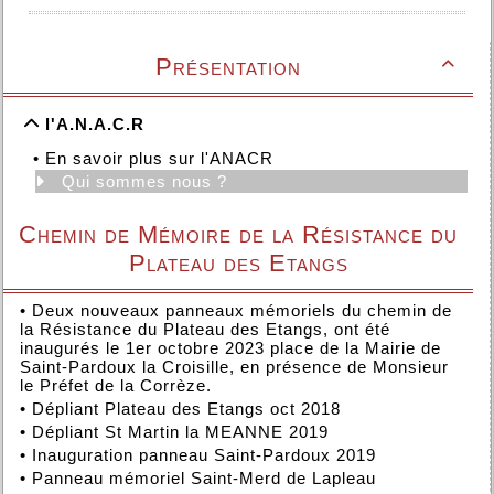
Présentation

l'A.N.A.C.R
•
En savoir plus sur l'ANACR
Qui sommes nous ?
Chemin de Mémoire de la Résistance du
Plateau des Etangs
•
Deux nouveaux panneaux mémoriels du chemin de
la Résistance du Plateau des Etangs, ont été
inaugurés le 1er octobre 2023 place de la Mairie de
Saint-Pardoux la Croisille, en présence de Monsieur
le Préfet de la Corrèze.
•
Dépliant Plateau des Etangs oct 2018
•
Dépliant St Martin la MEANNE 2019
•
Inauguration panneau Saint-Pardoux 2019
•
Panneau mémoriel Saint-Merd de Lapleau