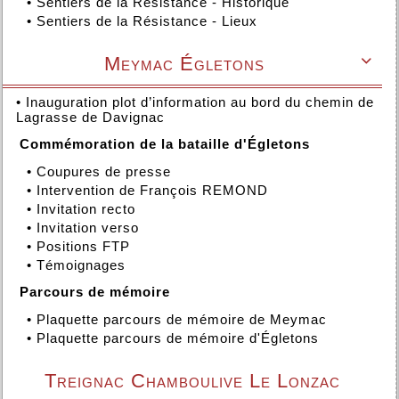
•
Sentiers de la Résistance - Historique
•
Sentiers de la Résistance - Lieux
Meymac Égletons

•
Inauguration plot d’information au bord du chemin de
Lagrasse de Davignac
Commémoration de la bataille d'Égletons
•
Coupures de presse
•
Intervention de François REMOND
•
Invitation recto
•
Invitation verso
•
Positions FTP
•
Témoignages
Parcours de mémoire
•
Plaquette parcours de mémoire de Meymac
•
Plaquette parcours de mémoire d'Égletons
Treignac Chamboulive Le Lonzac