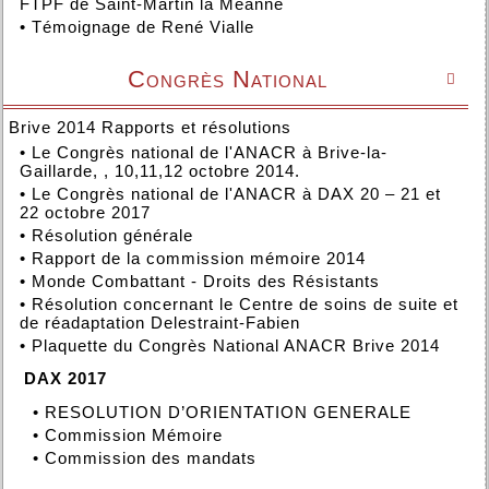
FTPF de Saint-Martin la Méanne
•
Témoignage de René Vialle
Congrès National

Brive 2014 Rapports et résolutions
•
Le Congrès national de l'ANACR à Brive-la-
Gaillarde, , 10,11,12 octobre 2014.
•
Le Congrès national de l'ANACR à DAX 20 – 21 et
22 octobre 2017
•
Résolution générale
•
Rapport de la commission mémoire 2014
•
Monde Combattant - Droits des Résistants
•
Résolution concernant le Centre de soins de suite et
de réadaptation Delestraint-Fabien
•
Plaquette du Congrès National ANACR Brive 2014
DAX 2017
•
RESOLUTION D’ORIENTATION GENERALE
•
Commission Mémoire
•
Commission des mandats