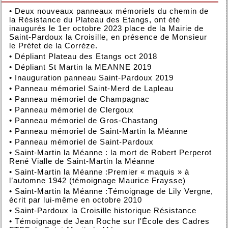
•
Deux nouveaux panneaux mémoriels du chemin de
la Résistance du Plateau des Etangs, ont été
inaugurés le 1er octobre 2023 place de la Mairie de
Saint-Pardoux la Croisille, en présence de Monsieur
le Préfet de la Corrèze.
•
Dépliant Plateau des Etangs oct 2018
•
Dépliant St Martin la MEANNE 2019
•
Inauguration panneau Saint-Pardoux 2019
•
Panneau mémoriel Saint-Merd de Lapleau
•
Panneau mémoriel de Champagnac
•
Panneau mémoriel de Clergoux
•
Panneau mémoriel de Gros-Chastang
•
Panneau mémoriel de Saint-Martin la Méanne
•
Panneau mémoriel de Saint-Pardoux
•
Saint-Martin la Méanne : la mort de Robert Perperot
René Vialle de Saint-Martin la Méanne
•
Saint-Martin la Méanne :Premier « maquis » à
l’automne 1942 (témoignage Maurice Fraysse)
•
Saint-Martin la Méanne :Témoignage de Lily Vergne,
écrit par lui-même en octobre 2010
•
Saint-Pardoux la Croisille historique Résistance
•
Témoignage de Jean Roche sur l'École des Cadres