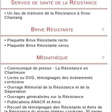
Service de santé de la Résistance
•
Un lieu de mémoire de la Résistance à Gros-
Chastang
Brive Résistante

•
Plaquette Brive Résistante recto
•
Plaquette Brive Résistante verso
Médiathèque

•
Communiqué de presse - La Résistance en
Chartreuse
•
Livres ou DVD, témoignages des événements
corréziens
•
Ouvrage Mémorial de la Résistance et de la
Déportation
•
Ouvrages généralistes sur la Résistance
•
Publications ANACR et Amis
•
Recueil de témoignages des Résistants et Amis de
la Résistance du moyen plateau corrézien. 30 pages.