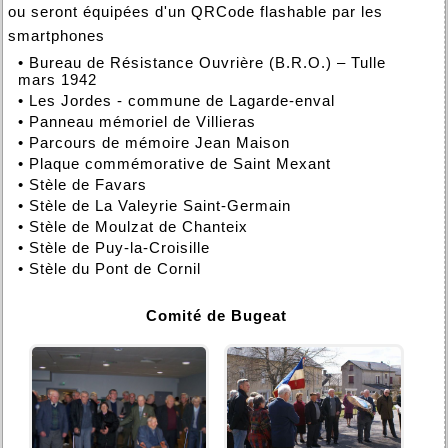
ou seront équipées d'un QRCode flashable par les
smartphones
•
Bureau de Résistance Ouvrière (B.R.O.) – Tulle
mars 1942
•
Les Jordes - commune de Lagarde-enval
•
Panneau mémoriel de Villieras
•
Parcours de mémoire Jean Maison
•
Plaque commémorative de Saint Mexant
•
Stèle de Favars
•
Stèle de La Valeyrie Saint-Germain
•
Stèle de Moulzat de Chanteix
•
Stèle de Puy-la-Croisille
•
Stèle du Pont de Cornil
Comité de Bugeat