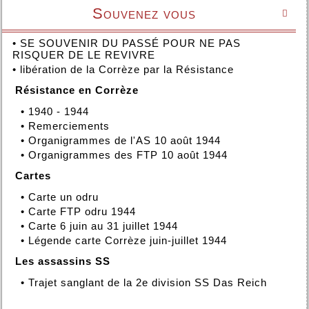
Souvenez vous

•
SE SOUVENIR DU PASSÉ POUR NE PAS
RISQUER DE LE REVIVRE
•
libération de la Corrèze par la Résistance
Résistance en Corrèze
•
1940 - 1944
•
Remerciements
•
Organigrammes de l'AS 10 août 1944
•
Organigrammes des FTP 10 août 1944
Cartes
•
Carte un odru
•
Carte FTP odru 1944
•
Carte 6 juin au 31 juillet 1944
•
Légende carte Corrèze juin-juillet 1944
Les assassins SS
•
Trajet sanglant de la 2e division SS Das Reich