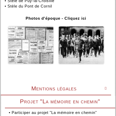
•
Stèle de Puy-la-Croisille
•
Stèle du Pont de Cornil
Photos d'époque - Cliquez ici
Mentions légales

Projet "La mémoire en chemin"
•
Participer au projet "La mémoire en chemin"