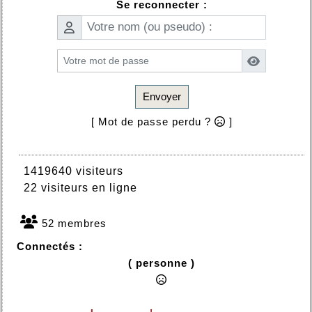
Se reconnecter :
Envoyer
[ Mot de passe perdu ?
]
1419640 visiteurs
22 visiteurs en ligne
52 membres
Connectés :
( personne )