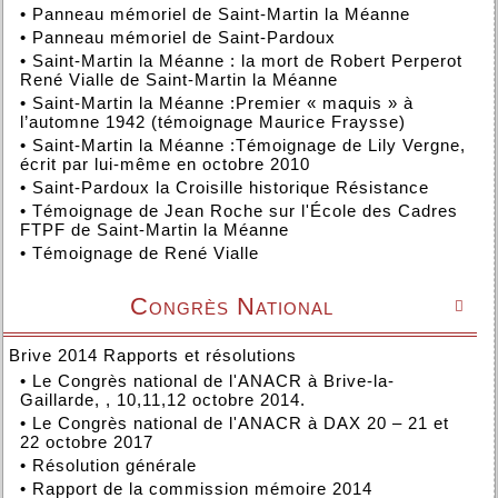
•
Panneau mémoriel de Saint-Martin la Méanne
•
Panneau mémoriel de Saint-Pardoux
•
Saint-Martin la Méanne : la mort de Robert Perperot
René Vialle de Saint-Martin la Méanne
•
Saint-Martin la Méanne :Premier « maquis » à
l’automne 1942 (témoignage Maurice Fraysse)
•
Saint-Martin la Méanne :Témoignage de Lily Vergne,
écrit par lui-même en octobre 2010
•
Saint-Pardoux la Croisille historique Résistance
•
Témoignage de Jean Roche sur l'École des Cadres
FTPF de Saint-Martin la Méanne
•
Témoignage de René Vialle
Congrès National

Brive 2014 Rapports et résolutions
•
Le Congrès national de l'ANACR à Brive-la-
Gaillarde, , 10,11,12 octobre 2014.
•
Le Congrès national de l'ANACR à DAX 20 – 21 et
22 octobre 2017
•
Résolution générale
•
Rapport de la commission mémoire 2014