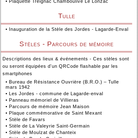
•
Plaquette Treignac Chamboulive Le Lonzac
Tulle
•
Inauguration de la Stèle des Jordes - Lagarde-Enval
Stèles - Parcours de mémoire
Descriptions des lieux & événements - Ces stèles sont
ou seront équipées d'un QRCode flashable par les
smartphones
•
Bureau de Résistance Ouvrière (B.R.O.) – Tulle
mars 1942
•
Les Jordes - commune de Lagarde-enval
•
Panneau mémoriel de Villieras
•
Parcours de mémoire Jean Maison
•
Plaque commémorative de Saint Mexant
•
Stèle de Favars
•
Stèle de La Valeyrie Saint-Germain
•
Stèle de Moulzat de Chanteix