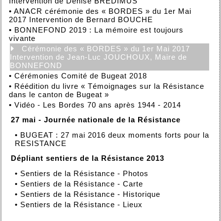
Intervention de Denise BREDIMUS
•
ANACR cérémonie des « BORDES » du 1er Mai
2017 Intervention de Bernard BOUCHE
•
BONNEFOND 2019 : La mémoire est toujours
vivante
Cérémonie des « BORDES » du 1er Mai 2017
Intervention de Jean-Luc JOUCHOUX, Maire de
BONNEFOND
•
Cérémonies Comité de Bugeat 2018
•
Réédition du livre « Témoignages sur la Résistance
dans le canton de Bugeat »
•
Vidéo - Les Bordes 70 ans après 1944 - 2014
27 mai - Journée nationale de la Résistance
•
BUGEAT : 27 mai 2016 deux moments forts pour la
RESISTANCE
Dépliant sentiers de la Résistance 2013
•
Sentiers de la Résistance - Photos
•
Sentiers de la Résistance - Carte
•
Sentiers de la Résistance - Historique
•
Sentiers de la Résistance - Lieux