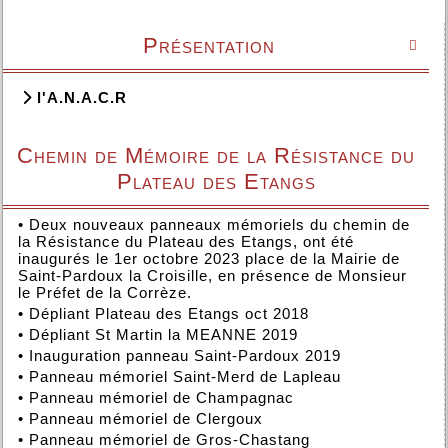
Présentation

l'A.N.A.C.R
Chemin de Mémoire de la Résistance du
Plateau des Etangs
•
Deux nouveaux panneaux mémoriels du chemin de
la Résistance du Plateau des Etangs, ont été
inaugurés le 1er octobre 2023 place de la Mairie de
Saint-Pardoux la Croisille, en présence de Monsieur
le Préfet de la Corrèze.
•
Dépliant Plateau des Etangs oct 2018
•
Dépliant St Martin la MEANNE 2019
•
Inauguration panneau Saint-Pardoux 2019
•
Panneau mémoriel Saint-Merd de Lapleau
•
Panneau mémoriel de Champagnac
•
Panneau mémoriel de Clergoux
•
Panneau mémoriel de Gros-Chastang