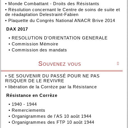
•
Monde Combattant - Droits des Résistants
•
Résolution concernant le Centre de soins de suite et
de réadaptation Delestraint-Fabien
•
Plaquette du Congrès National ANACR Brive 2014
DAX 2017
•
RESOLUTION D’ORIENTATION GENERALE
•
Commission Mémoire
•
Commission des mandats
Souvenez vous

•
SE SOUVENIR DU PASSÉ POUR NE PAS
RISQUER DE LE REVIVRE
•
libération de la Corrèze par la Résistance
Résistance en Corrèze
•
1940 - 1944
•
Remerciements
•
Organigrammes de l'AS 10 août 1944
•
Organigrammes des FTP 10 août 1944