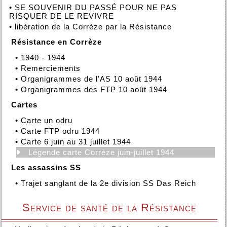
•
SE SOUVENIR DU PASSÉ POUR NE PAS
RISQUER DE LE REVIVRE
•
libération de la Corrèze par la Résistance
Résistance en Corrèze
•
1940 - 1944
•
Remerciements
•
Organigrammes de l'AS 10 août 1944
•
Organigrammes des FTP 10 août 1944
Cartes
•
Carte un odru
•
Carte FTP odru 1944
•
Carte 6 juin au 31 juillet 1944
Légende carte Corrèze juin-juillet 1944
Les assassins SS
•
Trajet sanglant de la 2e division SS Das Reich
Service de santé de la Résistance