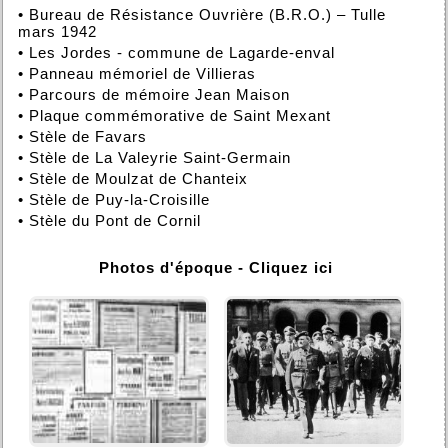
•
Bureau de Résistance Ouvrière (B.R.O.) – Tulle
mars 1942
•
Les Jordes - commune de Lagarde-enval
•
Panneau mémoriel de Villieras
•
Parcours de mémoire Jean Maison
•
Plaque commémorative de Saint Mexant
•
Stèle de Favars
•
Stèle de La Valeyrie Saint-Germain
•
Stèle de Moulzat de Chanteix
•
Stèle de Puy-la-Croisille
•
Stèle du Pont de Cornil
Photos d'époque - Cliquez ici