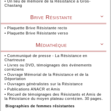
•
Un lieu de mémoire de la Résistance à Gros-
Chastang
Brive Résistante

•
Plaquette Brive Résistante recto
•
Plaquette Brive Résistante verso
Médiathèque

•
Communiqué de presse - La Résistance en
Chartreuse
•
Livres ou DVD, témoignages des événements
corréziens
•
Ouvrage Mémorial de la Résistance et de la
Déportation
•
Ouvrages généralistes sur la Résistance
•
Publications ANACR et Amis
•
Recueil de témoignages des Résistants et Amis de
la Résistance du moyen plateau corrézien. 30 pages.
Biographies de femmes résistantes