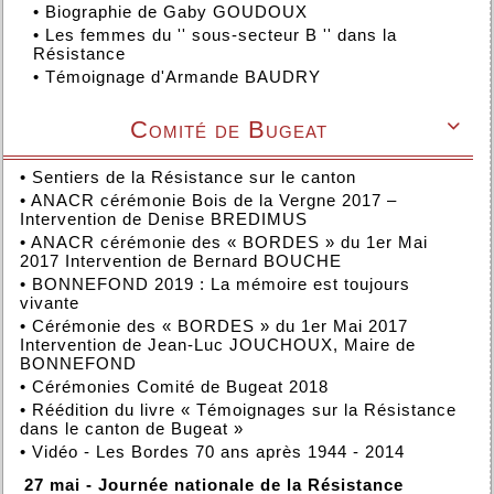
•
Biographie de Gaby GOUDOUX
•
Les femmes du '' sous-secteur B '' dans la
Résistance
•
Témoignage d'Armande BAUDRY
Comité de Bugeat

•
Sentiers de la Résistance sur le canton
•
ANACR cérémonie Bois de la Vergne 2017 –
Intervention de Denise BREDIMUS
•
ANACR cérémonie des « BORDES » du 1er Mai
2017 Intervention de Bernard BOUCHE
•
BONNEFOND 2019 : La mémoire est toujours
vivante
•
Cérémonie des « BORDES » du 1er Mai 2017
Intervention de Jean-Luc JOUCHOUX, Maire de
BONNEFOND
•
Cérémonies Comité de Bugeat 2018
•
Réédition du livre « Témoignages sur la Résistance
dans le canton de Bugeat »
•
Vidéo - Les Bordes 70 ans après 1944 - 2014
27 mai - Journée nationale de la Résistance