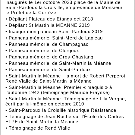
inaugurés le 1er octobre 2023 place de la Mairie de
Saint-Pardoux la Croisille, en présence de Monsieur
le Préfet de la Corrèze.
•
Dépliant Plateau des Etangs oct 2018
•
Dépliant St Martin la MEANNE 2019
•
Inauguration panneau Saint-Pardoux 2019
•
Panneau mémoriel Saint-Merd de Lapleau
•
Panneau mémoriel de Champagnac
•
Panneau mémoriel de Clergoux
•
Panneau mémoriel de Gros-Chastang
•
Panneau mémoriel de Saint-Martin la Méanne
•
Panneau mémoriel de Saint-Pardoux
•
Saint-Martin la Méanne : la mort de Robert Perperot
René Vialle de Saint-Martin la Méanne
•
Saint-Martin la Méanne :Premier « maquis » à
l’automne 1942 (témoignage Maurice Fraysse)
•
Saint-Martin la Méanne :Témoignage de Lily Vergne,
écrit par lui-même en octobre 2010
•
Saint-Pardoux la Croisille historique Résistance
•
Témoignage de Jean Roche sur l'École des Cadres
FTPF de Saint-Martin la Méanne
•
Témoignage de René Vialle