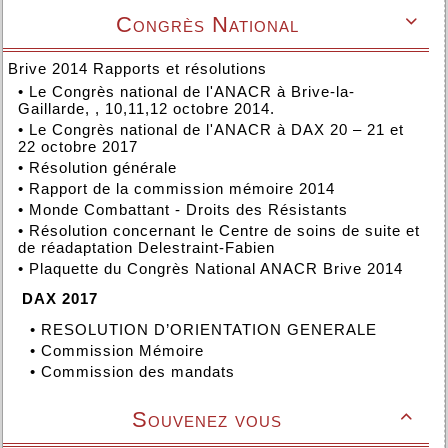
Congrès National

Brive 2014 Rapports et résolutions
•
Le Congrès national de l'ANACR à Brive-la-
Gaillarde, , 10,11,12 octobre 2014.
•
Le Congrès national de l'ANACR à DAX 20 – 21 et
22 octobre 2017
•
Résolution générale
•
Rapport de la commission mémoire 2014
•
Monde Combattant - Droits des Résistants
•
Résolution concernant le Centre de soins de suite et
de réadaptation Delestraint-Fabien
•
Plaquette du Congrès National ANACR Brive 2014
DAX 2017
•
RESOLUTION D’ORIENTATION GENERALE
•
Commission Mémoire
•
Commission des mandats
Souvenez vous
