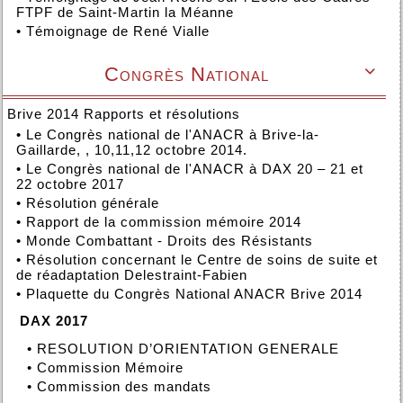
FTPF de Saint-Martin la Méanne
•
Témoignage de René Vialle
Congrès National

Brive 2014 Rapports et résolutions
•
Le Congrès national de l'ANACR à Brive-la-
Gaillarde, , 10,11,12 octobre 2014.
•
Le Congrès national de l'ANACR à DAX 20 – 21 et
22 octobre 2017
•
Résolution générale
•
Rapport de la commission mémoire 2014
•
Monde Combattant - Droits des Résistants
•
Résolution concernant le Centre de soins de suite et
de réadaptation Delestraint-Fabien
•
Plaquette du Congrès National ANACR Brive 2014
DAX 2017
•
RESOLUTION D’ORIENTATION GENERALE
•
Commission Mémoire
•
Commission des mandats