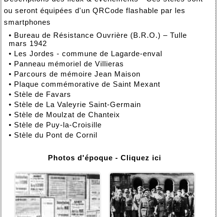
ou seront équipées d'un QRCode flashable par les
smartphones
•
Bureau de Résistance Ouvrière (B.R.O.) – Tulle
mars 1942
•
Les Jordes - commune de Lagarde-enval
•
Panneau mémoriel de Villieras
•
Parcours de mémoire Jean Maison
•
Plaque commémorative de Saint Mexant
•
Stèle de Favars
•
Stèle de La Valeyrie Saint-Germain
•
Stèle de Moulzat de Chanteix
•
Stèle de Puy-la-Croisille
•
Stèle du Pont de Cornil
Photos d'époque - Cliquez ici