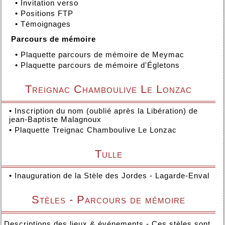
•
Invitation verso
•
Positions FTP
•
Témoignages
Parcours de mémoire
•
Plaquette parcours de mémoire de Meymac
•
Plaquette parcours de mémoire d'Égletons
Treignac Chamboulive Le Lonzac
•
Inscription du nom (oublié après la Libération) de
jean-Baptiste Malagnoux
•
Plaquette Treignac Chamboulive Le Lonzac
Tulle
•
Inauguration de la Stèle des Jordes - Lagarde-Enval
Stèles - Parcours de mémoire
Descriptions des lieux & événements - Ces stèles sont