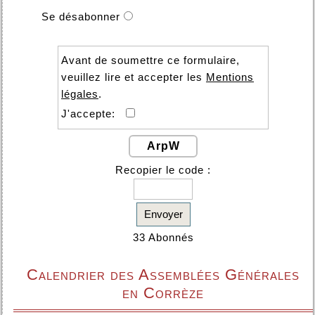
Se désabonner
Avant de soumettre ce formulaire,
veuillez lire et accepter les
Mentions
légales
.
J'accepte:
ArpW
Recopier le code :
Envoyer
33 Abonnés
Calendrier des Assemblées Générales
en Corrèze