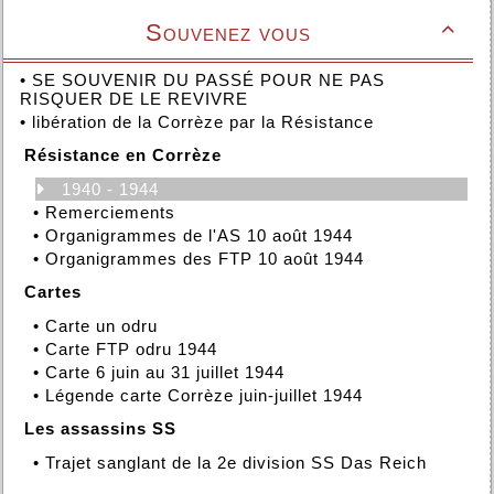
Souvenez vous

•
SE SOUVENIR DU PASSÉ POUR NE PAS
RISQUER DE LE REVIVRE
•
libération de la Corrèze par la Résistance
Résistance en Corrèze
1940 - 1944
•
Remerciements
•
Organigrammes de l'AS 10 août 1944
•
Organigrammes des FTP 10 août 1944
Cartes
•
Carte un odru
•
Carte FTP odru 1944
•
Carte 6 juin au 31 juillet 1944
•
Légende carte Corrèze juin-juillet 1944
Les assassins SS
•
Trajet sanglant de la 2e division SS Das Reich