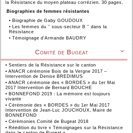
la Résistance du moyen plateau corrézien. 30 pages.
Biographies de femmes résistantes
•
Biographie de Gaby GOUDOUX
•
Les femmes du '' sous-secteur B '' dans la
Résistance
•
Témoignage d'Armande BAUDRY
Comité de Bugeat

•
Sentiers de la Résistance sur le canton
•
ANACR cérémonie Bois de la Vergne 2017 –
Intervention de Denise BREDIMUS
•
ANACR cérémonie des « BORDES » du 1er Mai
2017 Intervention de Bernard BOUCHE
•
BONNEFOND 2019 : La mémoire est toujours
vivante
•
Cérémonie des « BORDES » du 1er Mai 2017
Intervention de Jean-Luc JOUCHOUX, Maire de
BONNEFOND
•
Cérémonies Comité de Bugeat 2018
•
Réédition du livre « Témoignages sur la Résistance
dans le canton de Bugeat »