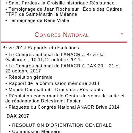
•
Saint-Pardoux la Croisille historique Résistance
•
Témoignage de Jean Roche sur l'École des Cadres
FTPF de Saint-Martin la Méanne
•
Témoignage de René Vialle
Congrès National

Brive 2014 Rapports et résolutions
•
Le Congrès national de l'ANACR à Brive-la-
Gaillarde, , 10,11,12 octobre 2014.
•
Le Congrès national de l'ANACR à DAX 20 – 21 et
22 octobre 2017
•
Résolution générale
•
Rapport de la commission mémoire 2014
•
Monde Combattant - Droits des Résistants
•
Résolution concernant le Centre de soins de suite et
de réadaptation Delestraint-Fabien
•
Plaquette du Congrès National ANACR Brive 2014
DAX 2017
•
RESOLUTION D’ORIENTATION GENERALE
•
Commission Mémoire