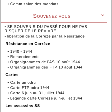
•
Commission des mandats
Souvenez vous

•
SE SOUVENIR DU PASSÉ POUR NE PAS
RISQUER DE LE REVIVRE
•
libération de la Corrèze par la Résistance
Résistance en Corrèze
•
1940 - 1944
•
Remerciements
•
Organigrammes de l'AS 10 août 1944
•
Organigrammes des FTP 10 août 1944
Cartes
•
Carte un odru
•
Carte FTP odru 1944
•
Carte 6 juin au 31 juillet 1944
•
Légende carte Corrèze juin-juillet 1944
Les assassins SS