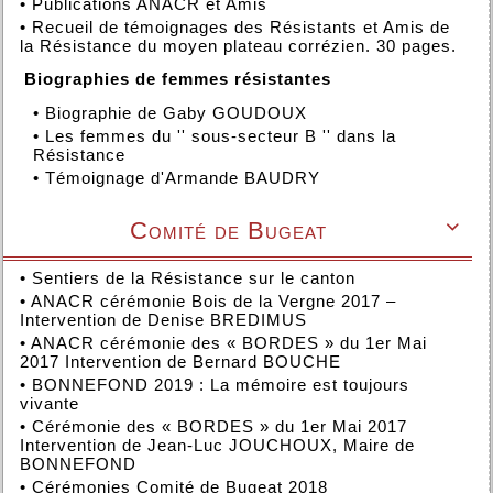
•
Publications ANACR et Amis
•
Recueil de témoignages des Résistants et Amis de
la Résistance du moyen plateau corrézien. 30 pages.
Biographies de femmes résistantes
•
Biographie de Gaby GOUDOUX
•
Les femmes du '' sous-secteur B '' dans la
Résistance
•
Témoignage d'Armande BAUDRY
Comité de Bugeat

•
Sentiers de la Résistance sur le canton
•
ANACR cérémonie Bois de la Vergne 2017 –
Intervention de Denise BREDIMUS
•
ANACR cérémonie des « BORDES » du 1er Mai
2017 Intervention de Bernard BOUCHE
•
BONNEFOND 2019 : La mémoire est toujours
vivante
•
Cérémonie des « BORDES » du 1er Mai 2017
Intervention de Jean-Luc JOUCHOUX, Maire de
BONNEFOND
•
Cérémonies Comité de Bugeat 2018