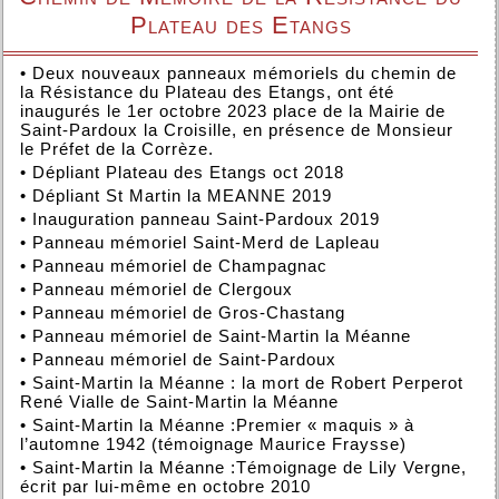
Plateau des Etangs
•
Deux nouveaux panneaux mémoriels du chemin de
la Résistance du Plateau des Etangs, ont été
inaugurés le 1er octobre 2023 place de la Mairie de
Saint-Pardoux la Croisille, en présence de Monsieur
le Préfet de la Corrèze.
•
Dépliant Plateau des Etangs oct 2018
•
Dépliant St Martin la MEANNE 2019
•
Inauguration panneau Saint-Pardoux 2019
•
Panneau mémoriel Saint-Merd de Lapleau
•
Panneau mémoriel de Champagnac
•
Panneau mémoriel de Clergoux
•
Panneau mémoriel de Gros-Chastang
•
Panneau mémoriel de Saint-Martin la Méanne
•
Panneau mémoriel de Saint-Pardoux
•
Saint-Martin la Méanne : la mort de Robert Perperot
René Vialle de Saint-Martin la Méanne
•
Saint-Martin la Méanne :Premier « maquis » à
l’automne 1942 (témoignage Maurice Fraysse)
•
Saint-Martin la Méanne :Témoignage de Lily Vergne,
écrit par lui-même en octobre 2010