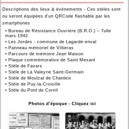
Descriptions des lieux & événements - Ces stèles sont
ou seront équipées d'un QRCode flashable par les
smartphones
•
Bureau de Résistance Ouvrière (B.R.O.) – Tulle
mars 1942
•
Les Jordes - commune de Lagarde-enval
•
Panneau mémoriel de Villieras
•
Parcours de mémoire Jean Maison
•
Plaque commémorative de Saint Mexant
•
Stèle de Favars
•
Stèle de La Valeyrie Saint-Germain
•
Stèle de Moulzat de Chanteix
•
Stèle de Puy-la-Croisille
•
Stèle du Pont de Cornil
Photos d'époque - Cliquez ici