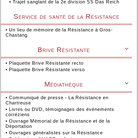
•
Trajet sanglant de la 2e division SS Das Reich
Service de santé de la Résistance
•
Un lieu de mémoire de la Résistance à Gros-
Chastang
Brive Résistante

•
Plaquette Brive Résistante recto
•
Plaquette Brive Résistante verso
Médiathèque

•
Communiqué de presse - La Résistance en
Chartreuse
•
Livres ou DVD, témoignages des événements
corréziens
•
Ouvrage Mémorial de la Résistance et de la
Déportation
•
Ouvrages généralistes sur la Résistance