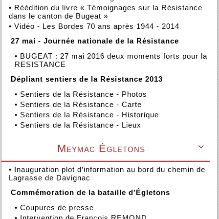
•
Réédition du livre « Témoignages sur la Résistance
dans le canton de Bugeat »
•
Vidéo - Les Bordes 70 ans après 1944 - 2014
27 mai - Journée nationale de la Résistance
•
BUGEAT : 27 mai 2016 deux moments forts pour la
RESISTANCE
Dépliant sentiers de la Résistance 2013
•
Sentiers de la Résistance - Photos
•
Sentiers de la Résistance - Carte
•
Sentiers de la Résistance - Historique
•
Sentiers de la Résistance - Lieux
Meymac Égletons

•
Inauguration plot d’information au bord du chemin de
Lagrasse de Davignac
Commémoration de la bataille d'Égletons
•
Coupures de presse
•
Intervention de François REMOND