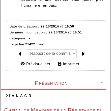
humaine et en paix.
Date de création :
27/10/2014 @ 16:50
Dernière modification :
27/10/2014 @ 16:51
Catégorie :
-
Page lue
21422 fois
Prévisualiser...
Imprimer...
Présentation

l'A.N.A.C.R
Chemin de Mémoire de la Résistance du