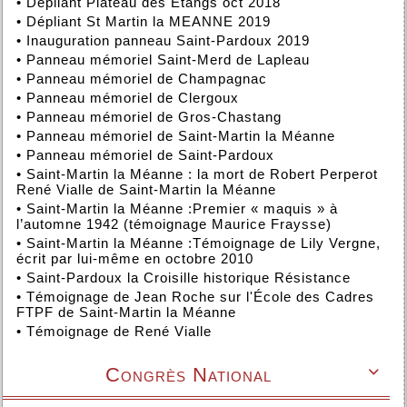
•
Dépliant Plateau des Etangs oct 2018
•
Dépliant St Martin la MEANNE 2019
•
Inauguration panneau Saint-Pardoux 2019
•
Panneau mémoriel Saint-Merd de Lapleau
•
Panneau mémoriel de Champagnac
•
Panneau mémoriel de Clergoux
•
Panneau mémoriel de Gros-Chastang
•
Panneau mémoriel de Saint-Martin la Méanne
•
Panneau mémoriel de Saint-Pardoux
•
Saint-Martin la Méanne : la mort de Robert Perperot
René Vialle de Saint-Martin la Méanne
•
Saint-Martin la Méanne :Premier « maquis » à
l’automne 1942 (témoignage Maurice Fraysse)
•
Saint-Martin la Méanne :Témoignage de Lily Vergne,
écrit par lui-même en octobre 2010
•
Saint-Pardoux la Croisille historique Résistance
•
Témoignage de Jean Roche sur l'École des Cadres
FTPF de Saint-Martin la Méanne
•
Témoignage de René Vialle
Congrès National
