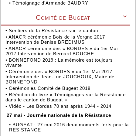
•
Témoignage d'Armande BAUDRY
Comité de Bugeat

•
Sentiers de la Résistance sur le canton
•
ANACR cérémonie Bois de la Vergne 2017 –
Intervention de Denise BREDIMUS
•
ANACR cérémonie des « BORDES » du 1er Mai
2017 Intervention de Bernard BOUCHE
•
BONNEFOND 2019 : La mémoire est toujours
vivante
•
Cérémonie des « BORDES » du 1er Mai 2017
Intervention de Jean-Luc JOUCHOUX, Maire de
BONNEFOND
•
Cérémonies Comité de Bugeat 2018
•
Réédition du livre « Témoignages sur la Résistance
dans le canton de Bugeat »
•
Vidéo - Les Bordes 70 ans après 1944 - 2014
27 mai - Journée nationale de la Résistance
•
BUGEAT : 27 mai 2016 deux moments forts pour la
RESISTANCE