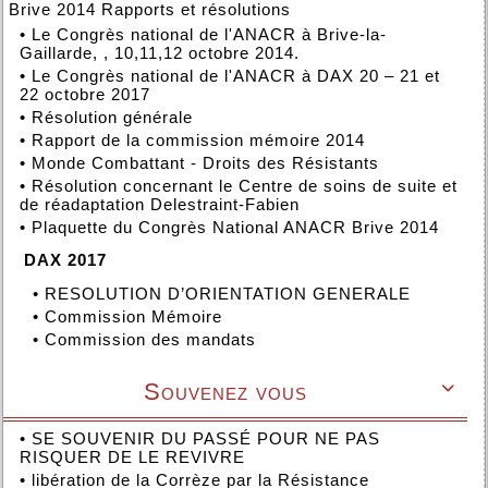
Brive 2014 Rapports et résolutions
•
Le Congrès national de l'ANACR à Brive-la-
Gaillarde, , 10,11,12 octobre 2014.
•
Le Congrès national de l'ANACR à DAX 20 – 21 et
22 octobre 2017
•
Résolution générale
•
Rapport de la commission mémoire 2014
•
Monde Combattant - Droits des Résistants
•
Résolution concernant le Centre de soins de suite et
de réadaptation Delestraint-Fabien
•
Plaquette du Congrès National ANACR Brive 2014
DAX 2017
•
RESOLUTION D’ORIENTATION GENERALE
•
Commission Mémoire
•
Commission des mandats
Souvenez vous

•
SE SOUVENIR DU PASSÉ POUR NE PAS
RISQUER DE LE REVIVRE
•
libération de la Corrèze par la Résistance