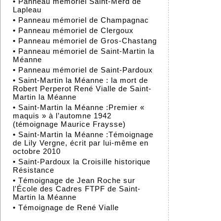
•
Panneau mémoriel Saint-Merd de
Lapleau
•
Panneau mémoriel de Champagnac
•
Panneau mémoriel de Clergoux
•
Panneau mémoriel de Gros-Chastang
•
Panneau mémoriel de Saint-Martin la
Méanne
•
Panneau mémoriel de Saint-Pardoux
•
Saint-Martin la Méanne : la mort de
Robert Perperot René Vialle de Saint-
Martin la Méanne
•
Saint-Martin la Méanne :Premier «
maquis » à l’automne 1942
(témoignage Maurice Fraysse)
•
Saint-Martin la Méanne :Témoignage
de Lily Vergne, écrit par lui-même en
octobre 2010
•
Saint-Pardoux la Croisille historique
Résistance
•
Témoignage de Jean Roche sur
l'École des Cadres FTPF de Saint-
Martin la Méanne
•
Témoignage de René Vialle