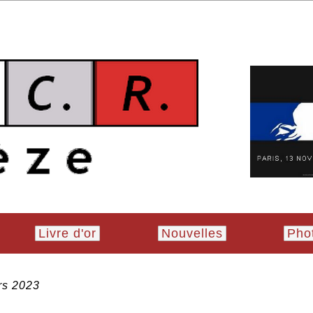
Livre d'or
Nouvelles
Pho
rs 2023