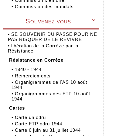
•
Commission Mémoire
•
Commission des mandats
Souvenez vous

•
SE SOUVENIR DU PASSÉ POUR NE
PAS RISQUER DE LE REVIVRE
•
libération de la Corrèze par la
Résistance
Résistance en Corrèze
•
1940 - 1944
•
Remerciements
•
Organigrammes de l'AS 10 août
1944
•
Organigrammes des FTP 10 août
1944
Cartes
•
Carte un odru
•
Carte FTP odru 1944
•
Carte 6 juin au 31 juillet 1944