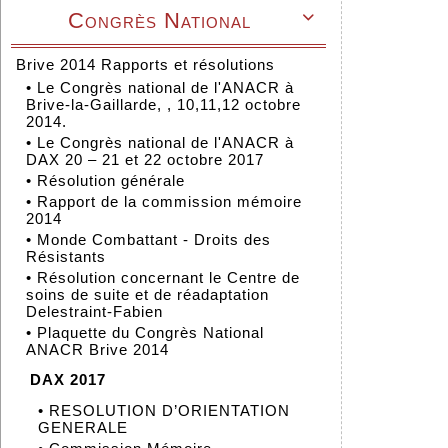
Congrès National

Brive 2014 Rapports et résolutions
•
Le Congrès national de l'ANACR à
Brive-la-Gaillarde, , 10,11,12 octobre
2014.
•
Le Congrès national de l'ANACR à
DAX 20 – 21 et 22 octobre 2017
•
Résolution générale
•
Rapport de la commission mémoire
2014
•
Monde Combattant - Droits des
Résistants
•
Résolution concernant le Centre de
soins de suite et de réadaptation
Delestraint-Fabien
•
Plaquette du Congrès National
ANACR Brive 2014
DAX 2017
•
RESOLUTION D’ORIENTATION
GENERALE