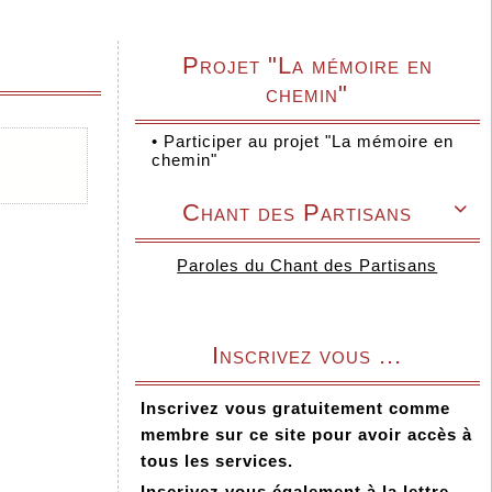
Projet "La mémoire en
chemin"
•
Participer au projet "La mémoire en
chemin"
Chant des Partisans

Paroles du Chant des Partisans
Inscrivez vous ...
Inscrivez vous gratuitement comme
membre sur ce site pour avoir accès à
tous les services.
Inscrivez vous également à la lettre