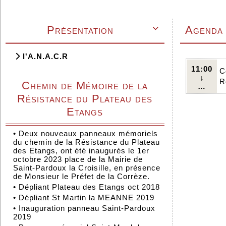
Présentation
Agenda

l'A.N.A.C.R
11:00
C
↓
R
Chemin de Mémoire de la
…
Résistance du Plateau des
Etangs
•
Deux nouveaux panneaux mémoriels
du chemin de la Résistance du Plateau
des Etangs, ont été inaugurés le 1er
octobre 2023 place de la Mairie de
Saint-Pardoux la Croisille, en présence
de Monsieur le Préfet de la Corrèze.
•
Dépliant Plateau des Etangs oct 2018
•
Dépliant St Martin la MEANNE 2019
•
Inauguration panneau Saint-Pardoux
2019