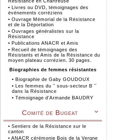
Résistance en Chartreuse
•
Livres ou DVD, témoignages des
événements corréziens
•
Ouvrage Mémorial de la Résistance
et de la Déportation
•
Ouvrages généralistes sur la
Résistance
•
Publications ANACR et Amis
•
Recueil de témoignages des
Résistants et Amis de la Résistance du
moyen plateau corrézien. 30 pages.
Biographies de femmes résistantes
•
Biographie de Gaby GOUDOUX
•
Les femmes du '' sous-secteur B ''
dans la Résistance
•
Témoignage d'Armande BAUDRY
Comité de Bugeat

•
Sentiers de la Résistance sur le
canton
•
ANACR cérémonie Bois de la Vergne