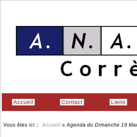
Accueil
Contact
Liens
Vous êtes ici :
Accueil
»
Agenda du
Dimanche 19 Ma