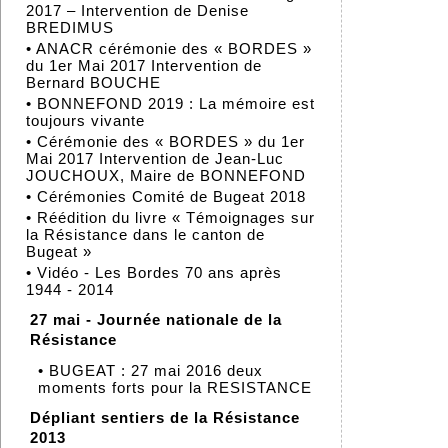
2017 – Intervention de Denise
BREDIMUS
•
ANACR cérémonie des « BORDES »
du 1er Mai 2017 Intervention de
Bernard BOUCHE
•
BONNEFOND 2019 : La mémoire est
toujours vivante
•
Cérémonie des « BORDES » du 1er
Mai 2017 Intervention de Jean-Luc
JOUCHOUX, Maire de BONNEFOND
•
Cérémonies Comité de Bugeat 2018
•
Réédition du livre « Témoignages sur
la Résistance dans le canton de
Bugeat »
•
Vidéo - Les Bordes 70 ans après
1944 - 2014
27 mai - Journée nationale de la
Résistance
•
BUGEAT : 27 mai 2016 deux
moments forts pour la RESISTANCE
Dépliant sentiers de la Résistance
2013