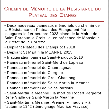
Chemin de Mémoire de la Résistance du
Plateau des Etangs
•
Deux nouveaux panneaux mémoriels du chemin de
la Résistance du Plateau des Etangs, ont été
inaugurés le 1er octobre 2023 place de la Mairie de
Saint-Pardoux la Croisille, en présence de Monsieur
le Préfet de la Corrèze.
•
Dépliant Plateau des Etangs oct 2018
•
Dépliant St Martin la MEANNE 2019
•
Inauguration panneau Saint-Pardoux 2019
•
Panneau mémoriel Saint-Merd de Lapleau
•
Panneau mémoriel de Champagnac
•
Panneau mémoriel de Clergoux
•
Panneau mémoriel de Gros-Chastang
•
Panneau mémoriel de Saint-Martin la Méanne
•
Panneau mémoriel de Saint-Pardoux
•
Saint-Martin la Méanne : la mort de Robert Perperot
René Vialle de Saint-Martin la Méanne
•
Saint-Martin la Méanne :Premier « maquis » à
l’automne 1942 (témoignage Maurice Fraysse)