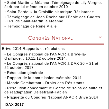
•
Saint-Martin la Méanne :Témoignage de Lily Vergne,
écrit par lui-même en octobre 2010
•
Saint-Pardoux la Croisille historique Résistance
•
Témoignage de Jean Roche sur l'École des Cadres
FTPF de Saint-Martin la Méanne
•
Témoignage de René Vialle
Congrès National

Brive 2014 Rapports et résolutions
•
Le Congrès national de l'ANACR à Brive-la-
Gaillarde, , 10,11,12 octobre 2014.
•
Le Congrès national de l'ANACR à DAX 20 – 21 et
22 octobre 2017
•
Résolution générale
•
Rapport de la commission mémoire 2014
•
Monde Combattant - Droits des Résistants
•
Résolution concernant le Centre de soins de suite et
de réadaptation Delestraint-Fabien
•
Plaquette du Congrès National ANACR Brive 2014
DAX 2017