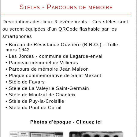
Stèles - Parcours de mémoire
Descriptions des lieux & événements - Ces stèles sont
ou seront équipées d'un QRCode flashable par les
smartphones
•
Bureau de Résistance Ouvrière (B.R.O.) – Tulle
mars 1942
•
Les Jordes - commune de Lagarde-enval
•
Panneau mémoriel de Villieras
•
Parcours de mémoire Jean Maison
•
Plaque commémorative de Saint Mexant
•
Stèle de Favars
•
Stèle de La Valeyrie Saint-Germain
•
Stèle de Moulzat de Chanteix
•
Stèle de Puy-la-Croisille
•
Stèle du Pont de Cornil
Photos d'époque - Cliquez ici