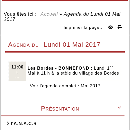
Vous êtes ici :
Accueil
»
Agenda du
Lundi 01 Mai
2017
Imprimer la page...
Agenda du
Lundi 01 Mai 2017
11:00
er
Les Bordes - BONNEFOND :
Lundi 1
↓
Mai à 11 h à la stèle du village des Bordes
…
Voir l'agenda complet : Mai 2017
Présentation

l'A.N.A.C.R