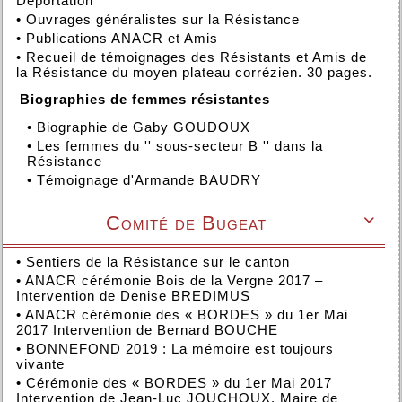
Déportation
•
Ouvrages généralistes sur la Résistance
•
Publications ANACR et Amis
•
Recueil de témoignages des Résistants et Amis de
la Résistance du moyen plateau corrézien. 30 pages.
Biographies de femmes résistantes
•
Biographie de Gaby GOUDOUX
•
Les femmes du '' sous-secteur B '' dans la
Résistance
•
Témoignage d'Armande BAUDRY
Comité de Bugeat

•
Sentiers de la Résistance sur le canton
•
ANACR cérémonie Bois de la Vergne 2017 –
Intervention de Denise BREDIMUS
•
ANACR cérémonie des « BORDES » du 1er Mai
2017 Intervention de Bernard BOUCHE
•
BONNEFOND 2019 : La mémoire est toujours
vivante
•
Cérémonie des « BORDES » du 1er Mai 2017
Intervention de Jean-Luc JOUCHOUX, Maire de