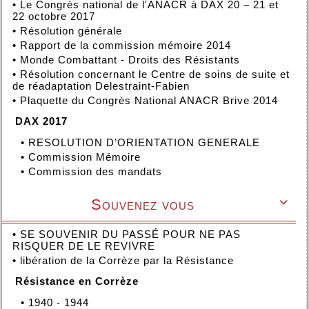
•
Le Congrès national de l'ANACR à DAX 20 – 21 et
22 octobre 2017
•
Résolution générale
•
Rapport de la commission mémoire 2014
•
Monde Combattant - Droits des Résistants
•
Résolution concernant le Centre de soins de suite et
de réadaptation Delestraint-Fabien
•
Plaquette du Congrès National ANACR Brive 2014
DAX 2017
•
RESOLUTION D’ORIENTATION GENERALE
•
Commission Mémoire
•
Commission des mandats
Souvenez vous

•
SE SOUVENIR DU PASSÉ POUR NE PAS
RISQUER DE LE REVIVRE
•
libération de la Corrèze par la Résistance
Résistance en Corrèze
•
1940 - 1944