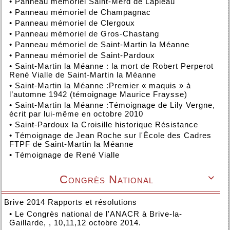
•
Panneau mémoriel Saint-Merd de Lapleau
•
Panneau mémoriel de Champagnac
•
Panneau mémoriel de Clergoux
•
Panneau mémoriel de Gros-Chastang
•
Panneau mémoriel de Saint-Martin la Méanne
•
Panneau mémoriel de Saint-Pardoux
•
Saint-Martin la Méanne : la mort de Robert Perperot
René Vialle de Saint-Martin la Méanne
•
Saint-Martin la Méanne :Premier « maquis » à
l’automne 1942 (témoignage Maurice Fraysse)
•
Saint-Martin la Méanne :Témoignage de Lily Vergne,
écrit par lui-même en octobre 2010
•
Saint-Pardoux la Croisille historique Résistance
•
Témoignage de Jean Roche sur l'École des Cadres
FTPF de Saint-Martin la Méanne
•
Témoignage de René Vialle
Congrès National

Brive 2014 Rapports et résolutions
•
Le Congrès national de l'ANACR à Brive-la-
Gaillarde, , 10,11,12 octobre 2014.