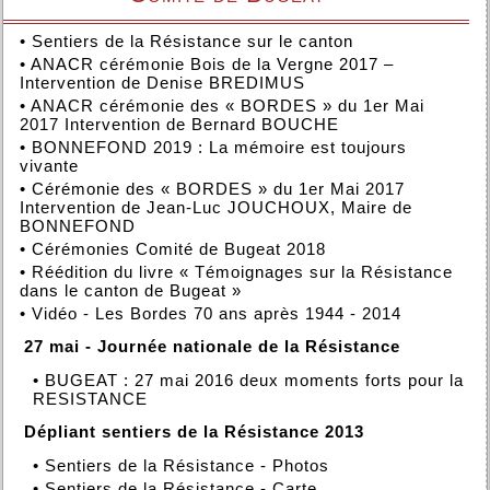
•
Sentiers de la Résistance sur le canton
•
ANACR cérémonie Bois de la Vergne 2017 –
Intervention de Denise BREDIMUS
•
ANACR cérémonie des « BORDES » du 1er Mai
2017 Intervention de Bernard BOUCHE
•
BONNEFOND 2019 : La mémoire est toujours
vivante
•
Cérémonie des « BORDES » du 1er Mai 2017
Intervention de Jean-Luc JOUCHOUX, Maire de
BONNEFOND
•
Cérémonies Comité de Bugeat 2018
•
Réédition du livre « Témoignages sur la Résistance
dans le canton de Bugeat »
•
Vidéo - Les Bordes 70 ans après 1944 - 2014
27 mai - Journée nationale de la Résistance
•
BUGEAT : 27 mai 2016 deux moments forts pour la
RESISTANCE
Dépliant sentiers de la Résistance 2013
•
Sentiers de la Résistance - Photos
•
Sentiers de la Résistance - Carte