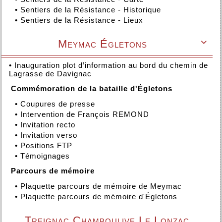
•
Sentiers de la Résistance - Historique
•
Sentiers de la Résistance - Lieux
Meymac Égletons

•
Inauguration plot d’information au bord du chemin de
Lagrasse de Davignac
Commémoration de la bataille d'Égletons
•
Coupures de presse
•
Intervention de François REMOND
•
Invitation recto
•
Invitation verso
•
Positions FTP
•
Témoignages
Parcours de mémoire
•
Plaquette parcours de mémoire de Meymac
•
Plaquette parcours de mémoire d'Égletons
Treignac Chamboulive Le Lonzac