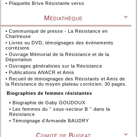
•
Plaquette Brive Résistante verso
Médiathèque

•
Communiqué de presse - La Résistance en
Chartreuse
•
Livres ou DVD, témoignages des événements
corréziens
•
Ouvrage Mémorial de la Résistance et de la
Déportation
•
Ouvrages généralistes sur la Résistance
•
Publications ANACR et Amis
•
Recueil de témoignages des Résistants et Amis de
la Résistance du moyen plateau corrézien. 30 pages.
Biographies de femmes résistantes
•
Biographie de Gaby GOUDOUX
•
Les femmes du '' sous-secteur B '' dans la
Résistance
•
Témoignage d'Armande BAUDRY
Comité de Bugeat
