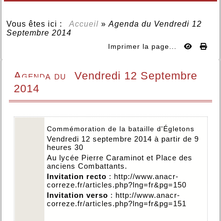
Vous êtes ici :
Accueil
»
Agenda du
Vendredi 12
Septembre 2014
Imprimer la page...
Agenda du
Vendredi 12 Septembre
2014
Commémoration de la bataille d'Égletons
Vendredi 12 septembre 2014 à partir de 9
heures 30
Au lycée Pierre Caraminot et Place des
anciens Combattants.
Invitation recto
:
http://www.anacr-
correze.fr/articles.php?lng=fr&pg=150
Invitation verso
:
http://www.anacr-
correze.fr/articles.php?lng=fr&pg=151