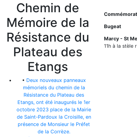
Chemin de
Commémoratio
Mémoire de la
Bugeat
Résistance du
Marcy - St Me
11h à la stèl
Plateau des
Etangs
•
Deux nouveaux panneaux
mémoriels du chemin de la
Résistance du Plateau des
Etangs, ont été inaugurés le 1er
octobre 2023 place de la Mairie
de Saint-Pardoux la Croisille, en
présence de Monsieur le Préfet
de la Corrèze.