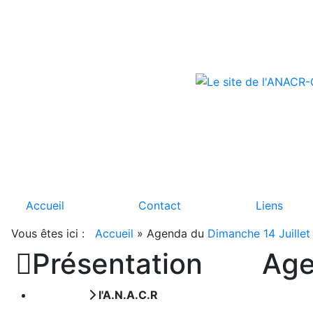
Accueil
Contact
Liens
Vous êtes ici :
Accueil
»
Agenda du
Dimanche 14 Juillet

Présentation
Ag
l'A.N.A.C.R