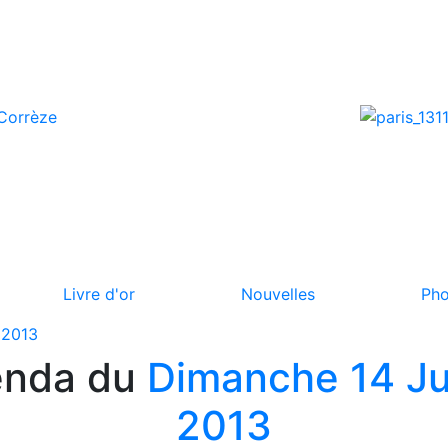
Livre d'or
Nouvelles
Pho
 2013
enda du
Dimanche 14 Jui
2013