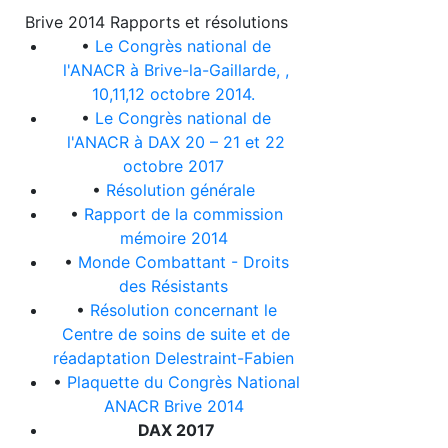
Brive 2014 Rapports et résolutions
•
Le Congrès national de
l'ANACR à Brive-la-Gaillarde, ,
10,11,12 octobre 2014.
•
Le Congrès national de
l'ANACR à DAX 20 – 21 et 22
octobre 2017
•
Résolution générale
•
Rapport de la commission
mémoire 2014
•
Monde Combattant - Droits
des Résistants
•
Résolution concernant le
Centre de soins de suite et de
réadaptation Delestraint-Fabien
•
Plaquette du Congrès National
ANACR Brive 2014
DAX 2017