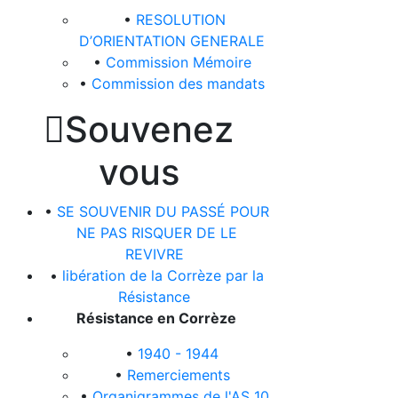
•
RESOLUTION
D’ORIENTATION GENERALE
•
Commission Mémoire
•
Commission des mandats

Souvenez
vous
•
SE SOUVENIR DU PASSÉ POUR
NE PAS RISQUER DE LE
REVIVRE
•
libération de la Corrèze par la
Résistance
Résistance en Corrèze
•
1940 - 1944
•
Remerciements
•
Organigrammes de l'AS 10