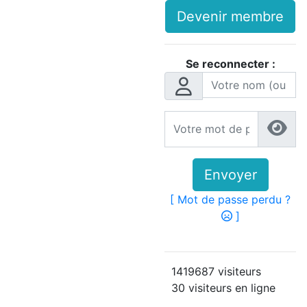
Devenir membre
Se reconnecter :
Envoyer
[ Mot de passe perdu ?
]
1419687 visiteurs
30 visiteurs en ligne