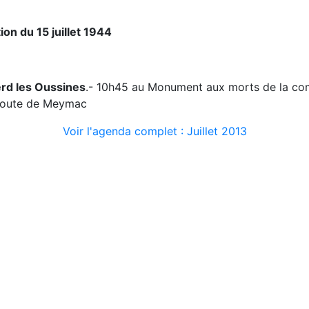
n du 15 juillet 1944
rd les Oussines
.- 10h45 au Monument aux morts de la co
e route de Meymac
Voir l'agenda complet : Juillet 2013