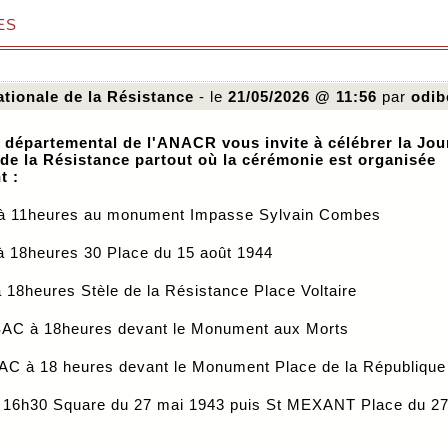
es
tionale de la Résistance
- le
21/05/2026 @ 11:56
par
odib
 départemental de l'ANACR vous invite à célébrer la Jou
 de la Résistance partout où la cérémonie est organisée
t :
 11heures au monument Impasse Sylvain Combes
 18heures 30 Place du 15 août 1944
18heures Stèle de la Résistance Place Voltaire
C à 18heures devant le Monument aux Morts
C à 18 heures devant le Monument Place de la République
16h30 Square du 27 mai 1943 puis St MEXANT Place du 27