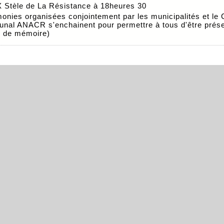
Stèle de La Résistance à 18heures 30
onies organisées conjointement par les municipalités et le
nal ANACR s'enchainent pour permettre à tous d'être prés
x de mémoire)