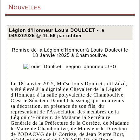
Nouvelles
Légion d'Honneur Louis DOULCET
- le
04/02/2025 @ 11:58
par
odiber
Remise de la Légion d'Honneur à Louis Doulcet le
18 Janvie r2025 à Chamboulive.
Le 18 janvier 2025, Moïse louis Doulcet , dit Zézé,
a été élevé à la dignité de Chevalier de la Légion
d'Honneur, à la salle polyvalente de Chamboulive.
C'est le Sénateur Daniel Chasseing qui lui a remis
sa décoration, en présence de son fils, du
représentant de l'Association des membres de la
Légion d'Honneur, de Madame la Secrétaire
Générale de la Préfecture de la Corrèze, de Madame
le Maire de Chamboulive, de Monsieur le Directeur
de l'ODACVG de la Corrèze, de Jean-Pierre Bort,
président-délégué de l'ANACR-19, de Roger