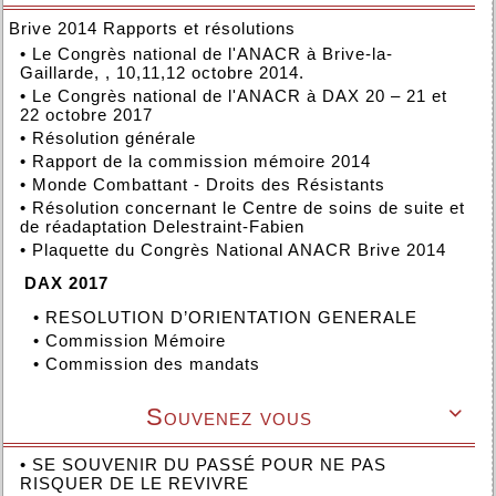
Brive 2014 Rapports et résolutions
•
Le Congrès national de l'ANACR à Brive-la-
Gaillarde, , 10,11,12 octobre 2014.
•
Le Congrès national de l'ANACR à DAX 20 – 21 et
22 octobre 2017
•
Résolution générale
•
Rapport de la commission mémoire 2014
•
Monde Combattant - Droits des Résistants
•
Résolution concernant le Centre de soins de suite et
de réadaptation Delestraint-Fabien
•
Plaquette du Congrès National ANACR Brive 2014
DAX 2017
•
RESOLUTION D’ORIENTATION GENERALE
•
Commission Mémoire
•
Commission des mandats
Souvenez vous

•
SE SOUVENIR DU PASSÉ POUR NE PAS
RISQUER DE LE REVIVRE