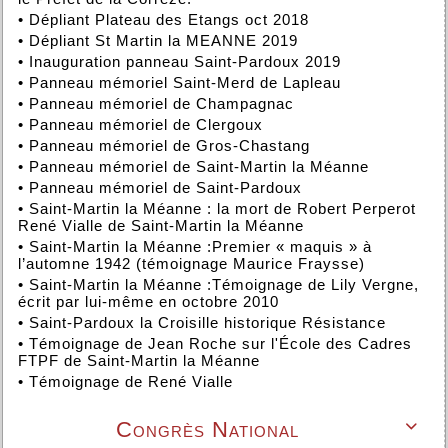
•
Dépliant Plateau des Etangs oct 2018
•
Dépliant St Martin la MEANNE 2019
•
Inauguration panneau Saint-Pardoux 2019
•
Panneau mémoriel Saint-Merd de Lapleau
•
Panneau mémoriel de Champagnac
•
Panneau mémoriel de Clergoux
•
Panneau mémoriel de Gros-Chastang
•
Panneau mémoriel de Saint-Martin la Méanne
•
Panneau mémoriel de Saint-Pardoux
•
Saint-Martin la Méanne : la mort de Robert Perperot
René Vialle de Saint-Martin la Méanne
•
Saint-Martin la Méanne :Premier « maquis » à
l’automne 1942 (témoignage Maurice Fraysse)
•
Saint-Martin la Méanne :Témoignage de Lily Vergne,
écrit par lui-même en octobre 2010
•
Saint-Pardoux la Croisille historique Résistance
•
Témoignage de Jean Roche sur l'École des Cadres
FTPF de Saint-Martin la Méanne
•
Témoignage de René Vialle
Congrès National
