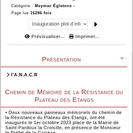
Catégorie :
Meymac Égletons -
Page lue
16286 fois
Prévisualiser...
Imprimer...
Présentation

l'A.N.A.C.R
Chemin de Mémoire de la Résistance du
Plateau des Etangs
•
Deux nouveaux panneaux mémoriels du chemin de
la Résistance du Plateau des Etangs, ont été
inaugurés le 1er octobre 2023 place de la Mairie de
Saint-Pardoux la Croisille, en présence de Monsieur
le Préfet de la Corrèze.