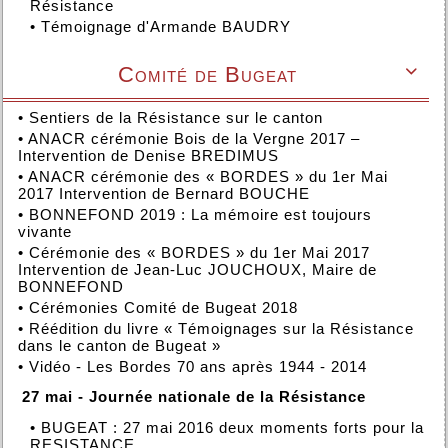
Résistance
•
Témoignage d'Armande BAUDRY
Comité de Bugeat

•
Sentiers de la Résistance sur le canton
•
ANACR cérémonie Bois de la Vergne 2017 –
Intervention de Denise BREDIMUS
•
ANACR cérémonie des « BORDES » du 1er Mai
2017 Intervention de Bernard BOUCHE
•
BONNEFOND 2019 : La mémoire est toujours
vivante
•
Cérémonie des « BORDES » du 1er Mai 2017
Intervention de Jean-Luc JOUCHOUX, Maire de
BONNEFOND
•
Cérémonies Comité de Bugeat 2018
•
Réédition du livre « Témoignages sur la Résistance
dans le canton de Bugeat »
•
Vidéo - Les Bordes 70 ans après 1944 - 2014
27 mai - Journée nationale de la Résistance
•
BUGEAT : 27 mai 2016 deux moments forts pour la
RESISTANCE