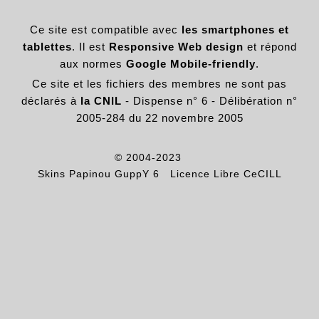
Ce site est compatible avec
les smartphones et
tablettes
. Il est
Responsive Web design
et répond
aux normes
Google Mobile-friendly
.
Ce site et les fichiers des membres ne sont pas
déclarés à
la CNIL
- Dispense n° 6 - Délibération n°
2005-284 du 22 novembre 2005
© 2004-2023
Skins Papinou GuppY 6
Licence Libre CeCILL