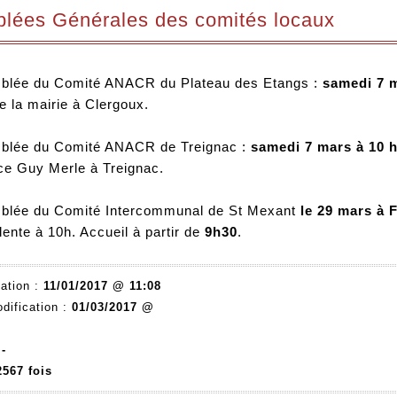
lées Générales des comités locaux
blée du Comité ANACR du Plateau des Etangs :
samedi 7 
de la mairie à Clergoux.
blée du Comité ANACR de Treignac :
samedi 7 mars à 10 
ce Guy Merle à Treignac.
blée du Comité Intercommunal de St Mexant
le 29 mars à 
lente à 10h. Accueil à partir de
9h30
.
ation :
11/01/2017 @ 11:08
dification :
01/03/2017 @
:
-
2567 fois