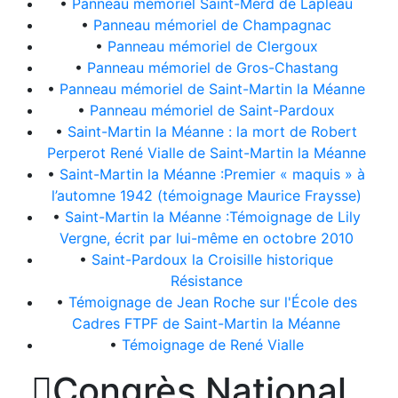
•
Panneau mémoriel Saint-Merd de Lapleau
•
Panneau mémoriel de Champagnac
•
Panneau mémoriel de Clergoux
•
Panneau mémoriel de Gros-Chastang
•
Panneau mémoriel de Saint-Martin la Méanne
•
Panneau mémoriel de Saint-Pardoux
•
Saint-Martin la Méanne : la mort de Robert
Perperot René Vialle de Saint-Martin la Méanne
•
Saint-Martin la Méanne :Premier « maquis » à
l’automne 1942 (témoignage Maurice Fraysse)
•
Saint-Martin la Méanne :Témoignage de Lily
Vergne, écrit par lui-même en octobre 2010
•
Saint-Pardoux la Croisille historique
Résistance
•
Témoignage de Jean Roche sur l'École des
Cadres FTPF de Saint-Martin la Méanne
•
Témoignage de René Vialle

Congrès National