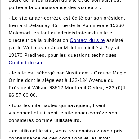
portée à la connaissance des visiteurs :
-
L
e site
anacr-corrèze
est édité
par
son président
Bernard Delaunay 45, rue de la Pommeraie 19360
Malemort
, en tant qu’administrateur du site et
directeur de la publication
Contact du site
assisté
par le Webmaster Jean Millet domicilié à
P
eyrat
19170 Pradines, pour les questions techniques
Contact du site
- le site est hébergé par Nuxit.com - Groupe Magic
Online dont le siège est à 132-134 Avenue du
Président Wilson 93512 Montreuil Cedex, +33 (0)4
86 57 60 00.
- tous les internautes qui naviguent, lisent,
visionnent et utilisent le site anacr-corrèze sont
considérés comme utilisateurs.
- en utilisant le site, vous reconnaissez avoir pris
connaissance de ces conditions et les avoir