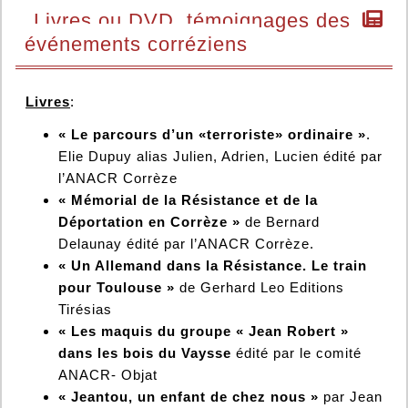
Livres ou DVD, témoignages des
événements corréziens
Livres
:
«
Le parcours d’un «terroriste» ordinaire »
.
Elie Dupuy alias Julien, Adrien, Lucien édité par
l’ANACR Corrèze
« Mémorial de la Résistance et de la
Déportation en Corrèze »
de Bernard
Delaunay édité par l’ANACR Corrèze.
« Un Allemand dans la Résistance. Le train
pour Toulouse »
de Gerhard Leo Editions
Tirésias
« Les maquis du groupe « Jean Robert »
dans les bois du Vaysse
édité par le comité
ANACR- Objat
« Jeantou, un enfant de chez nous »
par Jean