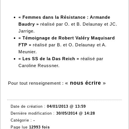
« Femmes dans la Résistance : Armande
Baudry »
réalisé par O. et B. Delaunay et JC.
Jarrige.
« Témoignage de Robert Valéry Maquisard
FTP »
réalisé par B. et O. Delaunay et A.
Meunier.
« Les SS de la Das Reich »
réalisé par
Caroline Reussner.
«
nous écrire
»
Pour tout renseignement :
Date de création :
04/01/2013 @ 13:59
Dernière modification :
30/05/2014 @ 14:28
Catégorie :
-
Page lue
12993 fois