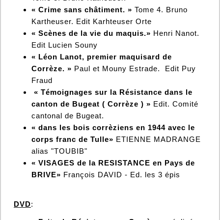
« Crime sans châtiment. »
Tome 4. Bruno
Kartheuser. Edit Karhteuser Orte
« Scènes de la vie du maquis.»
Henri Nanot.
Edit Lucien Souny
« Léon Lanot, premier maquisard de
Corrèze. »
Paul et Mouny Estrade. Edit Puy
Fraud
« Témoignages sur la Résistance dans le
canton de Bugeat ( Corrèze ) »
Edit. Comité
cantonal de Bugeat.
« dans les bois corrèziens en 1944 avec le
corps franc de Tulle»
ETIENNE MADRANGE
alias "TOUBIB"
«
VISAGES de la RESISTANCE en Pays de
BRIVE»
François DAVID - Ed. les 3 épis
DVD
: