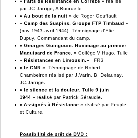
« Faits de Résistance en Corrèze »
réalisé
par JC Jarrige, A Bourdelle
« Au bout de la nuit »
de Roger Gouffault
« Camp des Suspins. Groupe FTP Timbaud »
(nov 1943-avril 1944). Témoignage d’Elie
Dupuy, Commandant du camp.
« Georges Guingouin. Hommage au premier
Maquisard de France. »
Collège V Hugo. Tulle
« Résistances en Limousin.»
FR3
« le CNR »
Témoignage de Robert
Chambeiron réalisé par J.Varin, B. Delaunay,
JC.Jarrige.
« le silence et la douleur. Tulle 9 juin
1944 »
réalisé par Patrick Séraudie.
« Assignés à Résistance »
réalisé par Peuple
et Culture.
Possibilité de prêt de DVD :