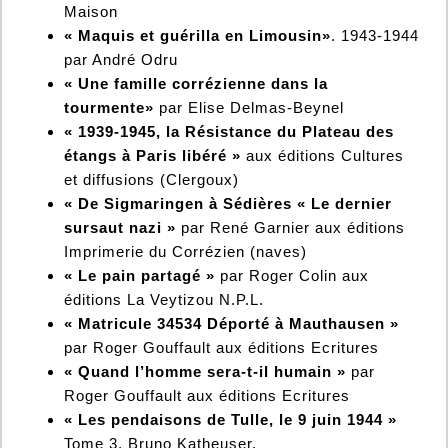
Maison
« Maquis et guérilla en Limousin»
. 1943-1944
par André Odru
« Une famille corrézienne dans la
tourmente»
par Elise Delmas-Beynel
« 1939-1945, la Résistance du Plateau des
étangs à Paris libéré »
aux éditions Cultures
et diffusions (Clergoux)
« De Sigmaringen à Sédières « Le dernier
sursaut nazi »
par René Garnier aux éditions
Imprimerie du Corrézien (naves)
« Le pain partagé »
par Roger Colin aux
éditions La Veytizou N.P.L.
« Matricule 34534 Déporté à Mauthausen »
par Roger Gouffault aux éditions Ecritures
« Quand l’homme sera-t-il humain »
par
Roger Gouffault aux éditions Ecritures
« Les pendaisons de Tulle, le 9 juin 1944 »
Tome 3. Bruno Katheuser.