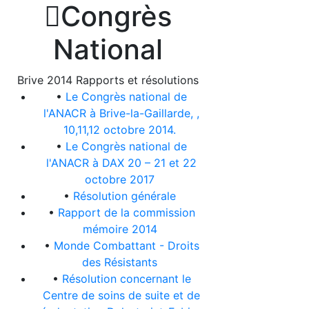

Congrès
National
Brive 2014 Rapports et résolutions
•
Le Congrès national de
l'ANACR à Brive-la-Gaillarde, ,
10,11,12 octobre 2014.
•
Le Congrès national de
l'ANACR à DAX 20 – 21 et 22
octobre 2017
•
Résolution générale
•
Rapport de la commission
mémoire 2014
•
Monde Combattant - Droits
des Résistants
•
Résolution concernant le
Centre de soins de suite et de