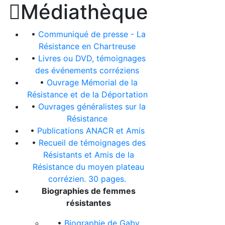

Médiathèque
•
Communiqué de presse - La
Résistance en Chartreuse
•
Livres ou DVD, témoignages
des événements corréziens
•
Ouvrage Mémorial de la
Résistance et de la Déportation
•
Ouvrages généralistes sur la
Résistance
•
Publications ANACR et Amis
•
Recueil de témoignages des
Résistants et Amis de la
Résistance du moyen plateau
corrézien. 30 pages.
Biographies de femmes
résistantes
•
Biographie de Gaby