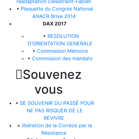
réadaptation Delestraint-Fabien
•
Plaquette du Congrès National
ANACR Brive 2014
DAX 2017
•
RESOLUTION
D’ORIENTATION GENERALE
•
Commission Mémoire
•
Commission des mandats

Souvenez
vous
•
SE SOUVENIR DU PASSÉ POUR
NE PAS RISQUER DE LE
REVIVRE
•
libération de la Corrèze par la
Résistance