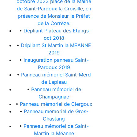
octobre 2023 place de la Mairie
de Saint-Pardoux la Croisille, en
présence de Monsieur le Préfet
de la Corrèze.
•
Dépliant Plateau des Etangs
oct 2018
•
Dépliant St Martin la MEANNE
2019
•
Inauguration panneau Saint-
Pardoux 2019
•
Panneau mémoriel Saint-Merd
de Lapleau
•
Panneau mémoriel de
Champagnac
•
Panneau mémoriel de Clergoux
•
Panneau mémoriel de Gros-
Chastang
•
Panneau mémoriel de Saint-
Martin la Méanne