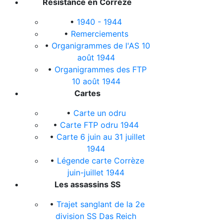
Résistance en Corrèze
•
1940 - 1944
•
Remerciements
•
Organigrammes de l'AS 10
août 1944
•
Organigrammes des FTP
10 août 1944
Cartes
•
Carte un odru
•
Carte FTP odru 1944
•
Carte 6 juin au 31 juillet
1944
•
Légende carte Corrèze
juin-juillet 1944
Les assassins SS
•
Trajet sanglant de la 2e
division SS Das Reich