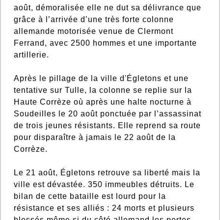
août, démoralisée elle ne dut sa délivrance que
grâce à l’arrivée d’une très forte colonne
allemande motorisée venue de Clermont
Ferrand, avec 2500 hommes et une importante
artillerie.
Après le pillage de la ville d'Égletons et une
tentative sur Tulle, la colonne se replie sur la
Haute Corrèze où après une halte nocturne à
Soudeilles le 20 août ponctuée par l’assassinat
de trois jeunes résistants. Elle reprend sa route
pour disparaître à jamais le 22 août de la
Corrèze.
Le 21 août, Égletons retrouve sa liberté mais la
ville est dévastée. 350 immeubles détruits. Le
bilan de cette bataille est lourd pour la
résistance et ses alliés : 24 morts et plusieurs
blessés même si du côté allemand les pertes