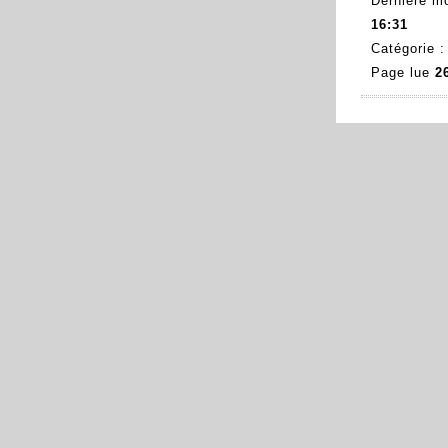
Dernière mo
16:31
Catégorie 
Page lue
2