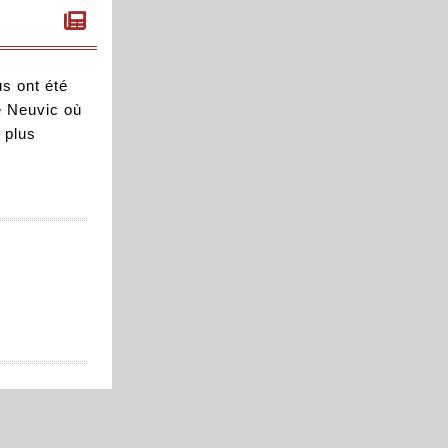
s ont été
 Neuvic où
e plus