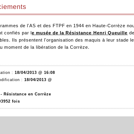
iements
grammes de l'AS et des FTPF en 1944 en Haute-Corrèze nou
 confiés par l
e musée de la Résistance Henri Queuille
de
ibles. Ils présentent l'organisation des maquis à leur stade l
u moment de la libération de la Corrèze.
ation :
18/04/2013 @ 16:08
dification :
18/04/2013 @
:
-
Résistance en Corrèze
03952 fois