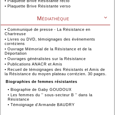
•
Plaquette Brive Résistante recto
•
Plaquette Brive Résistante verso
Médiathèque

•
Communiqué de presse - La Résistance en
Chartreuse
•
Livres ou DVD, témoignages des événements
corréziens
•
Ouvrage Mémorial de la Résistance et de la
Déportation
•
Ouvrages généralistes sur la Résistance
•
Publications ANACR et Amis
•
Recueil de témoignages des Résistants et Amis de
la Résistance du moyen plateau corrézien. 30 pages.
Biographies de femmes résistantes
•
Biographie de Gaby GOUDOUX
•
Les femmes du '' sous-secteur B '' dans la
Résistance
•
Témoignage d'Armande BAUDRY