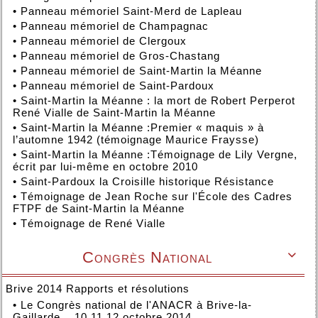
•
Panneau mémoriel Saint-Merd de Lapleau
•
Panneau mémoriel de Champagnac
•
Panneau mémoriel de Clergoux
•
Panneau mémoriel de Gros-Chastang
•
Panneau mémoriel de Saint-Martin la Méanne
•
Panneau mémoriel de Saint-Pardoux
•
Saint-Martin la Méanne : la mort de Robert Perperot
René Vialle de Saint-Martin la Méanne
•
Saint-Martin la Méanne :Premier « maquis » à
l’automne 1942 (témoignage Maurice Fraysse)
•
Saint-Martin la Méanne :Témoignage de Lily Vergne,
écrit par lui-même en octobre 2010
•
Saint-Pardoux la Croisille historique Résistance
•
Témoignage de Jean Roche sur l'École des Cadres
FTPF de Saint-Martin la Méanne
•
Témoignage de René Vialle
Congrès National

Brive 2014 Rapports et résolutions
•
Le Congrès national de l'ANACR à Brive-la-
Gaillarde, , 10,11,12 octobre 2014.