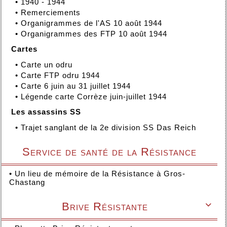
•
1940 - 1944
•
Remerciements
•
Organigrammes de l'AS 10 août 1944
•
Organigrammes des FTP 10 août 1944
Cartes
•
Carte un odru
•
Carte FTP odru 1944
•
Carte 6 juin au 31 juillet 1944
•
Légende carte Corrèze juin-juillet 1944
Les assassins SS
•
Trajet sanglant de la 2e division SS Das Reich
Service de santé de la Résistance
•
Un lieu de mémoire de la Résistance à Gros-
Chastang
Brive Résistante
