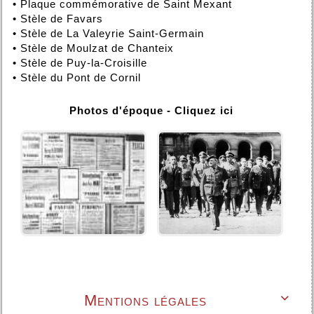
•
Plaque commémorative de Saint Mexant
•
Stèle de Favars
•
Stèle de La Valeyrie Saint-Germain
•
Stèle de Moulzat de Chanteix
•
Stèle de Puy-la-Croisille
•
Stèle du Pont de Cornil
Photos d'époque - Cliquez ici
Mentions légales
