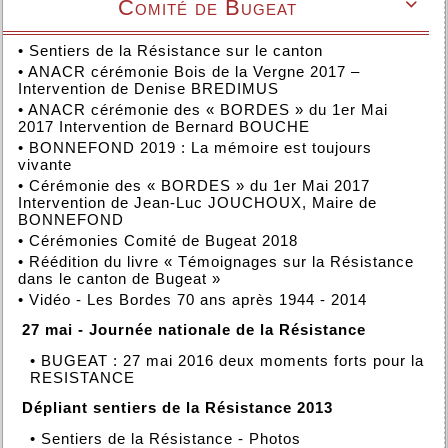
Comité de Bugeat

•
Sentiers de la Résistance sur le canton
•
ANACR cérémonie Bois de la Vergne 2017 –
Intervention de Denise BREDIMUS
•
ANACR cérémonie des « BORDES » du 1er Mai
2017 Intervention de Bernard BOUCHE
•
BONNEFOND 2019 : La mémoire est toujours
vivante
•
Cérémonie des « BORDES » du 1er Mai 2017
Intervention de Jean-Luc JOUCHOUX, Maire de
BONNEFOND
•
Cérémonies Comité de Bugeat 2018
•
Réédition du livre « Témoignages sur la Résistance
dans le canton de Bugeat »
•
Vidéo - Les Bordes 70 ans après 1944 - 2014
27 mai - Journée nationale de la Résistance
•
BUGEAT : 27 mai 2016 deux moments forts pour la
RESISTANCE
Dépliant sentiers de la Résistance 2013
•
Sentiers de la Résistance - Photos