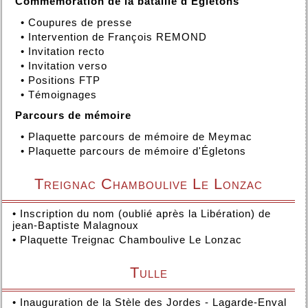
Commémoration de la bataille d'Égletons
•
Coupures de presse
•
Intervention de François REMOND
•
Invitation recto
•
Invitation verso
•
Positions FTP
•
Témoignages
Parcours de mémoire
•
Plaquette parcours de mémoire de Meymac
•
Plaquette parcours de mémoire d'Égletons
Treignac Chamboulive Le Lonzac
•
Inscription du nom (oublié après la Libération) de
jean-Baptiste Malagnoux
•
Plaquette Treignac Chamboulive Le Lonzac
Tulle
•
Inauguration de la Stèle des Jordes - Lagarde-Enval