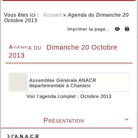
Vous êtes ici :
Accueil
»
Agenda du
Dimanche 20
Octobre 2013
Imprimer la page...
Agenda du
Dimanche 20 Octobre
2013
Assemblée Générale ANACR
départementale à Chanteix
Voir l'agenda complet : Octobre 2013
Présentation

l'A.N.A.C.R