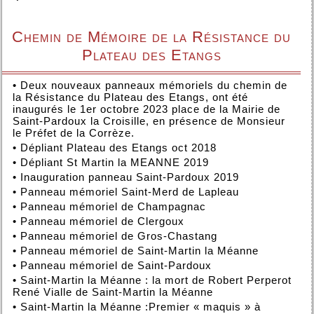
Chemin de Mémoire de la Résistance du
Plateau des Etangs
•
Deux nouveaux panneaux mémoriels du chemin de
la Résistance du Plateau des Etangs, ont été
inaugurés le 1er octobre 2023 place de la Mairie de
Saint-Pardoux la Croisille, en présence de Monsieur
le Préfet de la Corrèze.
•
Dépliant Plateau des Etangs oct 2018
•
Dépliant St Martin la MEANNE 2019
•
Inauguration panneau Saint-Pardoux 2019
•
Panneau mémoriel Saint-Merd de Lapleau
•
Panneau mémoriel de Champagnac
•
Panneau mémoriel de Clergoux
•
Panneau mémoriel de Gros-Chastang
•
Panneau mémoriel de Saint-Martin la Méanne
•
Panneau mémoriel de Saint-Pardoux
•
Saint-Martin la Méanne : la mort de Robert Perperot
René Vialle de Saint-Martin la Méanne
•
Saint-Martin la Méanne :Premier « maquis » à