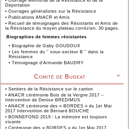
•
Ouvrage Mémorial de la Résistance et de la
Déportation
•
Ouvrages généralistes sur la Résistance
•
Publications ANACR et Amis
•
Recueil de témoignages des Résistants et Amis de
la Résistance du moyen plateau corrézien. 30 pages.
Biographies de femmes résistantes
•
Biographie de Gaby GOUDOUX
•
Les femmes du '' sous-secteur B '' dans la
Résistance
•
Témoignage d'Armande BAUDRY
Comité de Bugeat

•
Sentiers de la Résistance sur le canton
•
ANACR cérémonie Bois de la Vergne 2017 –
Intervention de Denise BREDIMUS
•
ANACR cérémonie des « BORDES » du 1er Mai
2017 Intervention de Bernard BOUCHE
•
BONNEFOND 2019 : La mémoire est toujours
vivante
•
Cérémonie des « BORDES » du 1er Mai 2017