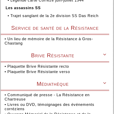
•
Légende carte Corrèze juin-juillet 1944
Les assassins SS
•
Trajet sanglant de la 2e division SS Das Reich
Service de santé de la Résistance
•
Un lieu de mémoire de la Résistance à Gros-
Chastang
Brive Résistante

•
Plaquette Brive Résistante recto
•
Plaquette Brive Résistante verso
Médiathèque

•
Communiqué de presse - La Résistance en
Chartreuse
•
Livres ou DVD, témoignages des événements
corréziens