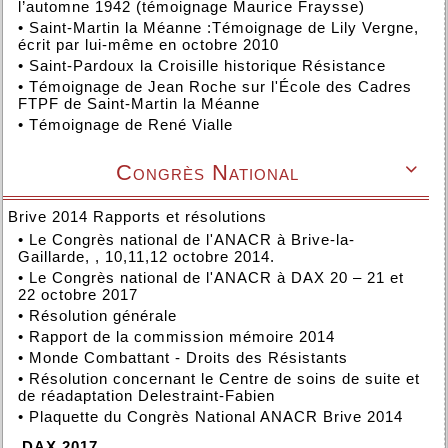
l’automne 1942 (témoignage Maurice Fraysse)
•
Saint-Martin la Méanne :Témoignage de Lily Vergne,
écrit par lui-même en octobre 2010
•
Saint-Pardoux la Croisille historique Résistance
•
Témoignage de Jean Roche sur l'École des Cadres
FTPF de Saint-Martin la Méanne
•
Témoignage de René Vialle
Congrès National

Brive 2014 Rapports et résolutions
•
Le Congrès national de l'ANACR à Brive-la-
Gaillarde, , 10,11,12 octobre 2014.
•
Le Congrès national de l'ANACR à DAX 20 – 21 et
22 octobre 2017
•
Résolution générale
•
Rapport de la commission mémoire 2014
•
Monde Combattant - Droits des Résistants
•
Résolution concernant le Centre de soins de suite et
de réadaptation Delestraint-Fabien
•
Plaquette du Congrès National ANACR Brive 2014
DAX 2017