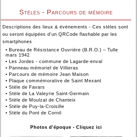
Stèles - Parcours de mémoire
Descriptions des lieux & événements - Ces stèles sont
ou seront équipées d'un QRCode flashable par les
smartphones
•
Bureau de Résistance Ouvrière (B.R.O.) – Tulle
mars 1942
•
Les Jordes - commune de Lagarde-enval
•
Panneau mémoriel de Villieras
•
Parcours de mémoire Jean Maison
•
Plaque commémorative de Saint Mexant
•
Stèle de Favars
•
Stèle de La Valeyrie Saint-Germain
•
Stèle de Moulzat de Chanteix
•
Stèle de Puy-la-Croisille
•
Stèle du Pont de Cornil
Photos d'époque - Cliquez ici